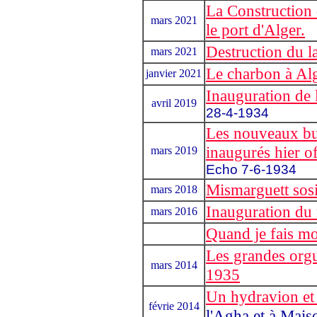
La Construction 
mars 2021
le port d'Alger.
Destruction du l
mars 2021
Le charbon à Al
janvier 2021
Inauguration de 
avril 2019
28-4-1934
Les nouveaux bur
inaugurés hier of
mars 2019
Echo 7-6-1934
Mismarguett sosi
mars 2018
Inauguration du
mars 2016
Quand je fais m
Les grandes orgu
mars 2014
1935
Un hydravion et 
févrie 2014
l'Agha et à Mai