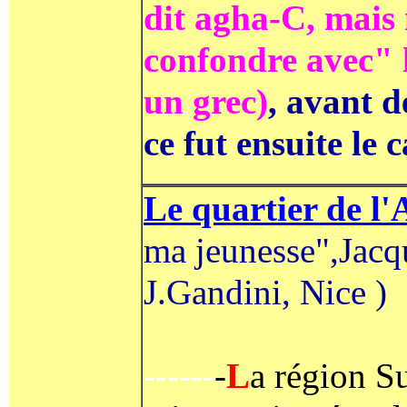
dit agha-C, mais 
confondre avec"
un grec)
, avant d
ce fut ensuite le 
Le quartier de l
ma jeunesse",Jacq
J.Gandini, Nice )
------
-
L
a région S