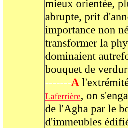
mieux orientée, pl
abrupte, prit d'an
importance non né
transformer la ph
dominaient autrefoi
bouquet de verdur
-------
A
l'extrémit
, on s'enga
Laferrière
de l'Agha par le 
d'immeubles édifié