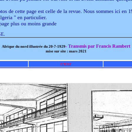
tos de cette page est celle de la revue. Nous sommes ici en 1
lgeria " en particulier.
page plus ou moins grande
E.
- Transmis par Francis Rambert
Afrique du nord illustrée du 20-7-1929
mise sur site : mars 2021
retour