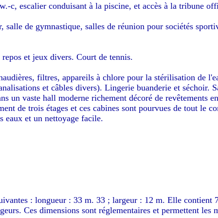
-c, escalier conduisant à la piscine, et accès à la tribune offi
, salle de gymnastique, salles de réunion pour sociétés sportive
, repos et jeux divers. Court de tennis.
udières, filtres, appareils à chlore pour la stérilisation de l'
alisations et câbles divers). Lingerie buanderie et séchoir. Sa
dans un vaste hall moderne richement décoré de revêtements en
 de trois étages et ces cabines sont pourvues de tout le confo
 eaux et un nettoyage facile.
vantes : longueur : 33 m. 33 ; largeur : 12 m. Elle contient 7
ageurs. Ces dimensions sont réglementaires et permettent les 