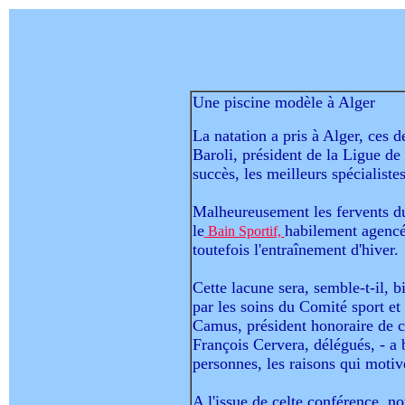
Une piscine modèle à Alger
La natation a pris à Alger, ces 
Baroli, président de la Ligue de 
succès, les meilleurs spécialiste
Malheureusement les fervents du c
le
habilement agencé
Bain Sportif,
toutefois l'entraînement d'hiver.
Cette lacune sera, semble-t-il, 
par les soins du Comité sport et
Camus, président honoraire de 
François Cervera, délégués, - a 
personnes, les raisons qui motive
A l'issue de celte conférence, n