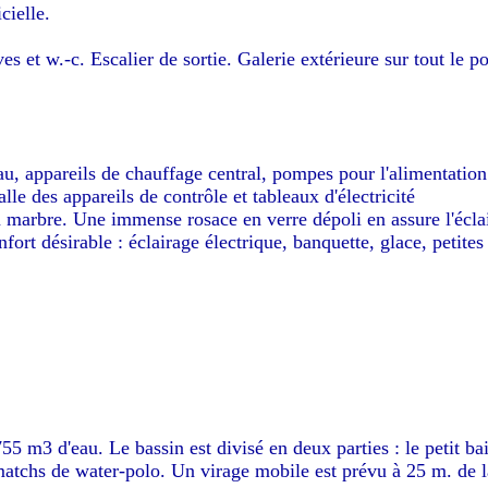
cielle.
s et w.-c. Escalier de sortie. Galerie extérieure sur tout le p
eau, appareils de chauffage central, pompes pour l'alimentation
lle des appareils de contrôle et tableaux d'électricité
 marbre. Une immense rosace en verre dépoli en assure l'écla
rt désirable : éclairage électrique, banquette, glace, petites 
55 m3 d'eau. Le bassin est divisé en deux parties : le petit ba
matchs de water-polo. Un virage mobile est prévu à 25 m. de l