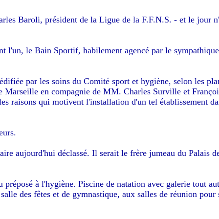
es Baroli, président de la Ligue de la F.F.N.S. - et le jour n'
ont l'un, le Bain Sportif, habilement agencé par le sympathiqu
édifiée par les soins du Comité sport et hygiène, selon les pla
de Marseille en compagnie de MM. Charles Surville et Françoi
 raisons qui motivent l'installation d'un tel établissement da
eurs.
aire aujourd'hui déclassé. Il serait le frère jumeau du Palais d
préposé à l'hygiène. Piscine de natation avec galerie tout aut
 salle des fêtes et de gymnastique, aux salles de réunion pour 