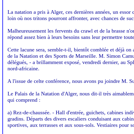
La natation a pris à Alger, ces dernières années, un essor 
loin où nos tritons pourront affronter, avec chances de suc
Malheureusement les fervents du crawl et de la brasse n'on
répond assez bien à leurs besoins sans leur permettre toute
Cette lacune sera, semble-t-il, bientôt comblée et déjà on 
de la Natation et des Sports de Marseille. M. Simon Camu
délégués, - a brillamment exposé, vendredi dernier, au Sple
nord-africaine.
A l'issue de celte conférence, nous avons pu joindre M. Su
Le Palais de la Natation d'Alger, nous dit-il très aimableme
qui comprend :
a) Rez-de-chaussée. - Hall d'entrée, guichets, cabines ind
gradins. Départs des divers escaliers conduisant aux cabine
sportives, aux terrasses et aux sous-sols. Vestiaires pour s