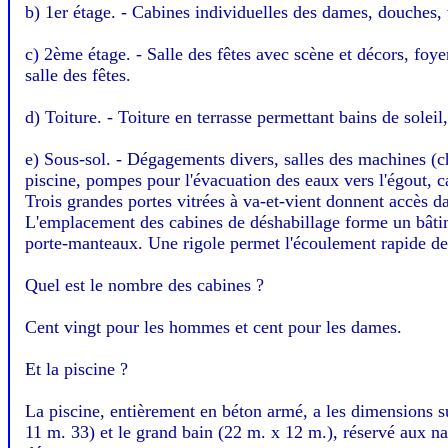
b) 1er étage. - Cabines individuelles des dames, douches, w.
c) 2ème étage. - Salle des fêtes avec scène et décors, foyer
salle des fêtes.
d) Toiture. - Toiture en terrasse permettant bains de soleil
e) Sous-sol. - Dégagements divers, salles des machines (cha
piscine, pompes pour l'évacuation des eaux vers l'égout, can
Trois grandes portes vitrées à va-et-vient donnent accès 
L'emplacement des cabines de déshabillage forme un bâtiment
porte-manteaux. Une rigole permet l'écoulement rapide des
Quel est le nombre des cabines ?
Cent vingt pour les hommes et cent pour les dames.
Et la piscine ?
La piscine, entièrement en béton armé, a les dimensions sui
11 m. 33) et le grand bain (22 m. x 12 m.), réservé aux n