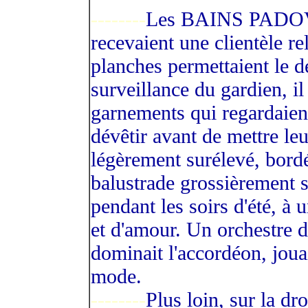
--------
Les BAINS PADOVA
recevaient une clientèle r
planches permettaient le d
surveillance du gardien, il
garnements qui regardaient 
dévêtir avant de mettre le
légèrement surélevé, bordé
balustrade grossièrement s
pendant les soirs d'été, à 
et d'amour. Un orchestre 
dominait l'accordéon, jouai
mode.
--------
Plus loin, sur la 