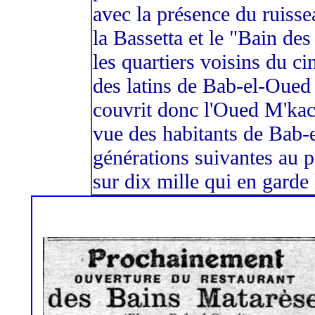
avec la présence du ruisse
la Bassetta et le "Bain des
les quartiers voisins du ci
des latins de Bab-el-Oued
couvrit donc l'Oued M'kace
vue des habitants de Bab-
générations suivantes au po
sur dix mille qui en garde 