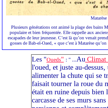
Matarèse 
Plusieurs générations ont animé la plage des bains Mata
populaire et bien fréquentée. Elle rappelle aux ancien
escapades de leur jeunesse. C’est là qu’on venait pren
gosses de Bab-el-Oaed, « que c’est à Matarèse qu’on 
Au
Les "
"
Climat 
Oueds
: " ...
l'oued, et juste au-dessus,
alimenter la chute qui se t
faisait tourner la roue du 
était en ruine depuis bien 
carcasse de ses murs sans t