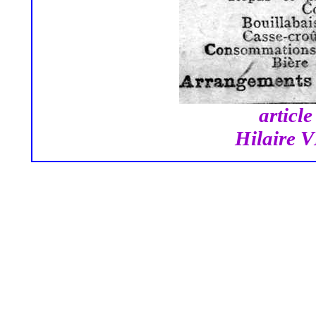
articl
Hilaire 