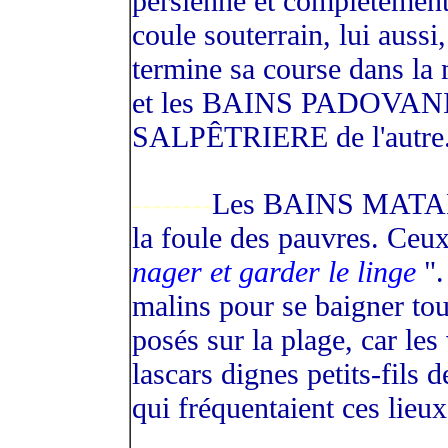
persienne et complètement 
coule souterrain, lui aussi
termine sa course dans 
et les BAINS PADOVANI, d'
SALPÊTRIERE de l'autre
--------
Les BAINS MATARES 
la foule des pauvres. Ceux
nager et garder le linge
".
malins pour se baigner tou
posés sur la plage, car le
lascars dignes petits-fils 
qui fréquentaient ces lieux