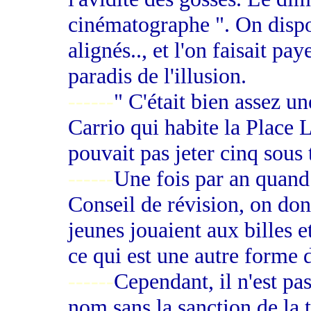
cinématographe ". On dispos
alignés.., et l'on faisait pa
paradis de l'illusion.
------
" C'était bien assez u
Carrio qui habite la Place 
pouvait pas jeter cinq sous 
------
Une fois par an quand 
Conseil de révision, on donn
jeunes jouaient aux billes e
ce qui est une autre forme d
------
Cependant, il n'est pa
nom sans la sanction de la t