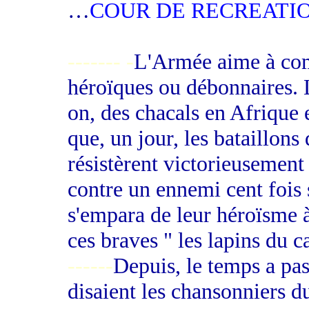
…
COUR DE RECREATI
-------
-
L'Armée aime à com
héroïques ou débonnaires. 
on, des chacals en Afrique e
que, un jour, les bataillons
résistèrent victorieusement
contre un ennemi cent fois
s'empara de leur héroïsme 
ces braves " les lapins du c
------
Depuis, le temps a pa
disaient les chansonniers du