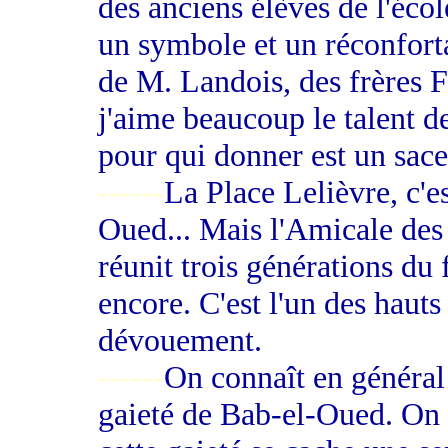
des anciens élèves de l'écol
un symbole et un réconforta
de M. Landois, des frères F
j'aime beaucoup le talent d
pour qui donner est un sac
------
La Place Lelièvre, c'es
Oued... Mais l'Amicale des 
réunit trois générations du
encore. C'est l'un des hauts
dévouement.
------
On connaît en général 
gaieté de Bab-el-Oued. On n