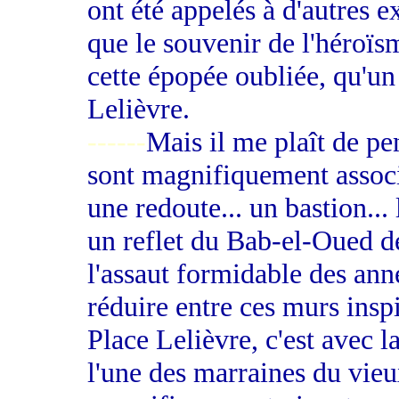
ont été appelés à d'autres e
que le souvenir de l'héroïsm
cette épopée oubliée, qu'un
Lelièvre.
------
Mais il me plaît de pe
sont magnifiquement associé
une redoute... un bastion... 
un reflet du Bab-el-Oued de
l'assaut formidable des anné
réduire entre ces murs insp
Place Lelièvre, c'est avec l
l'une des marraines du vieu