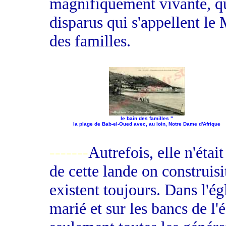
magnifiquement vivante, qui
disparus qui s'appellent le 
des familles.
le bain des familles "
la plage de Bab-el-Oued avec, au loin, Notre Dame d'Afrique
-------
Autrefois, elle n'étai
de cette lande on construisi
existent toujours. Dans l'é
marié et sur les bancs de l'