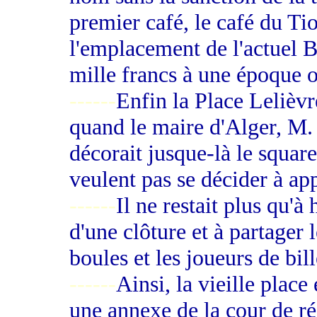
premier café, le café du T
l'emplacement de l'actuel B
mille francs à une époque où
------
Enfin la Place Lelièvr
quand le maire d'Alger, M. B
décorait jusque-là le squar
veulent pas se décider à ap
------
Il ne restait plus qu'à 
d'une clôture et à partager 
boules et les joueurs de bill
------
Ainsi, la vieille plac
une annexe de la cour de ré