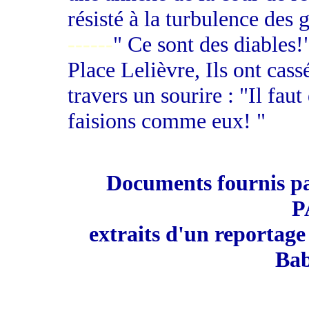
résisté à la turbulence des
------
" Ce sont des diables!
Place Lelièvre, Ils ont cassé
travers un sourire : "Il fau
faisions comme eux! "
Documents fournis 
P
extraits d'un reportage
Bab