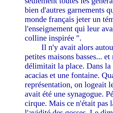
seulement toutes les généra
bien d'autres garnements qu
monde français jeter un tém
l'enseignement qui leur avai
colline inspirée ".
------
Il n'y avait alors autou
petites maisons basses... e
délimitait la place. Dans la 
acacias et une fontaine. Q
représentation, on logeait le
avait été une synagogue. P
cirque. Mais ce n'était pas l
l'avidité des gosses. Le dim