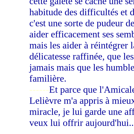
cette gaieté se cache une se
habitude des difficultés et 
c'est une sorte de pudeur de
aider efficacement ses sembl
mais les aider à réintégrer l
délicatesse raffinée, que l
jamais mais que les humbl
familière.
------
Et parce que l'Amicale
Lelièvre m'a appris à mieux
miracle, je lui garde une a
veux lui offrir aujourd'hu