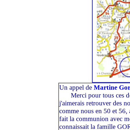
Un appel de
Martine Gor
-----
Merci pour tous ces do
j'aimerais retrouver des 
comme nous en 50 et 56, ay
fait la communion avec mo
connaissait la famille GOR