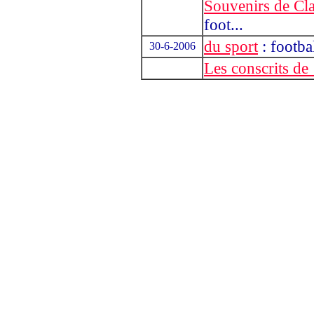
Souvenirs de Cl
foot...
du sport
: footba
30-6-2006
Les conscrits d