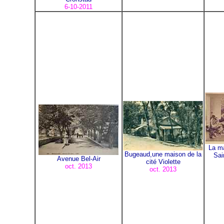
6-10-2011
La m
Bugeaud,une maison de la
Sai
Avenue Bel-Air
cité Violette
oct. 2013
oct. 2013