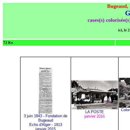
Bugeaud, l
G
cases(s) colorisée(s
ici, le
72 Ko
Colo
LA POSTE
3 juin 1843 - Fondation de
janvier 2016
Bugeaud
Echo d'Alger - 1913
janvier 2015