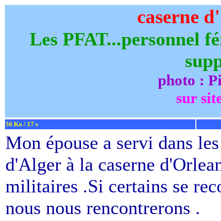
caserne d'
Les PFAT...personnel fé
sup
photo : P
sur sit
56 Ko / 17 s
Mon épouse a servi dans les
d'Alger à la caserne d'Orlea
militaires .Si certains se re
nous nous rencontrerons .