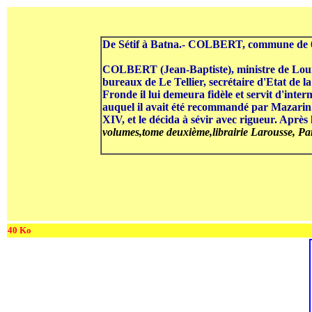
De Sétif à Batna.- COLBERT, commune de 6 30
COLBERT (Jean-Baptiste), ministre de Louis 
bureaux de Le Tellier, secrétaire d'Etat de la
Fronde il lui demeura fidèle et servit d'inter
auquel il avait été recommandé par Mazarin. 
XIV, et le décida à sévir avec rigueur. Après 
volumes,tome deuxième,librairie Larousse, Pari
40 Ko