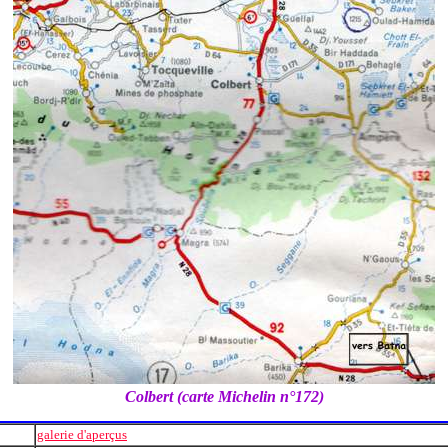
Colbert (carte Michelin n°172)
galerie d'aperçus