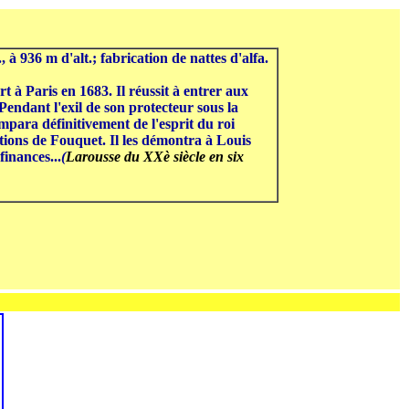
936 m d'alt.; fabrication de nattes d'alfa.
à Paris en 1683. Il réussit à entrer aux
Pendant l'exil de son protecteur sous la
empara définitivement de l'esprit du roi
tions de Fouquet. Il les démontra à Louis
finances...
(
Larousse du XXè siècle en six