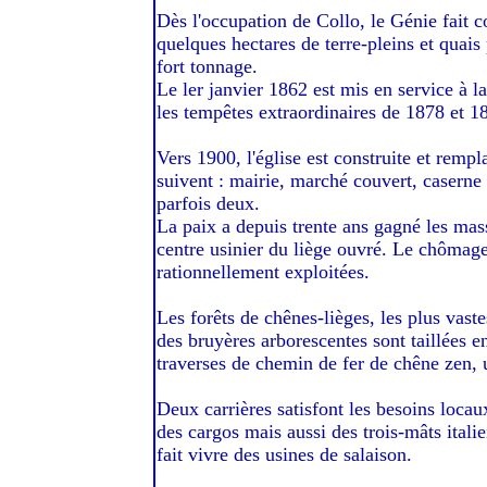
Dès l'occupation de Collo, le Génie fait 
quelques hectares de terre-pleins et quais
fort tonnage.
Le ler janvier 1862 est mis en service à l
les tempêtes extraordinaires de 1878 et 1
Vers 1900, l'église est construite et remp
suivent : mairie, marché couvert, caserne 
parfois deux.
La paix a depuis trente ans gagné les mas
centre usinier du liège ouvré. Le chômage 
rationnellement exploitées.
Les forêts de chênes-lièges, les plus vast
des bruyères arborescentes sont taillées e
traverses de chemin de fer de chêne zen, 
Deux carrières satisfont les besoins locaux,
des cargos mais aussi des trois-mâts itali
fait vivre des usines de salaison.