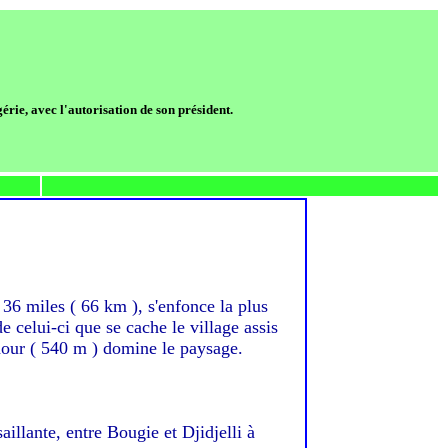
ie, avec l'autorisation de son président.
 36 miles ( 66 km ), s'enfonce la plus
e celui-ci que se cache le village assis
hour ( 540 m ) domine le paysage.
aillante, entre Bougie et Djidjelli à