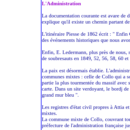
L'Administration
La documentation courante est avare de dét
explique qu'il existe un chemin partant de 
L'itinéraire Piesse de 1862 écrit : " Enfin
des événements historiques que nous avons
Enfin, E. Ledermann, plus près de nous, no
de soubresauts en 1849, 52, 56, 58, 60 et 
La paix est désormais établie. L'administr
communes mixtes : celle de Collo qui a so
partie la plus tourmentée du massif avec s
carte. Dans un site verdoyant, le bordj de
grand mur bleu ".
Les registres d'état civil propres à Attia
mixtes.
La commune mixte de Collo, couvrant tout 
préfecture de l'administration française ju