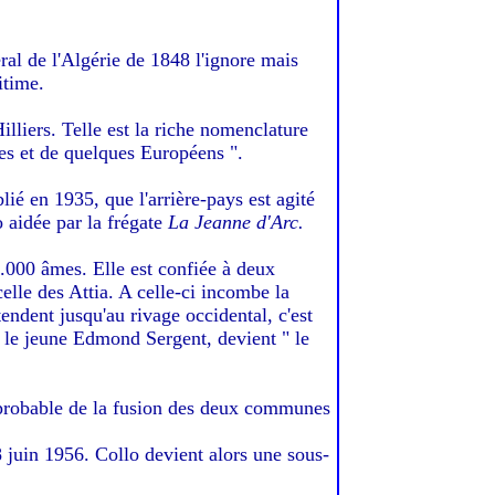
ral de l'Algérie de 1848 l'ignore mais
itime.
illiers. Telle est la riche nomenclature
nes et de quelques Européens ".
ié en 1935, que l'arrière-pays est agité
o aidée par la frégate
La Jeanne d'Arc.
60.000 âmes. Elle est confiée à deux
lle des Attia. A celle-ci incombe la
endent jusqu'au rivage occidental, c'est
r le jeune Edmond Sergent, devient " le
née probable de la fusion des deux communes
 juin 1956. Collo devient alors une sous-