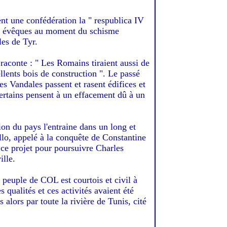
ment une confédération la " respublica IV
eux évêques au moment du schisme
les de Tyr.
 raconte : " Les Romains tiraient aussi de
llents bois de construction ". Le passé
es Vandales passent et rasent édifices et
certains pensent à un effacement dû à un
ion du pays l'entraine dans un long et
llo, appelé à la conquête de Constantine
e ce projet pour poursuivre Charles
ille.
 peuple de COL est courtois et civil à
 qualités et ces activités avaient été
 alors par toute la rivière de Tunis, cité