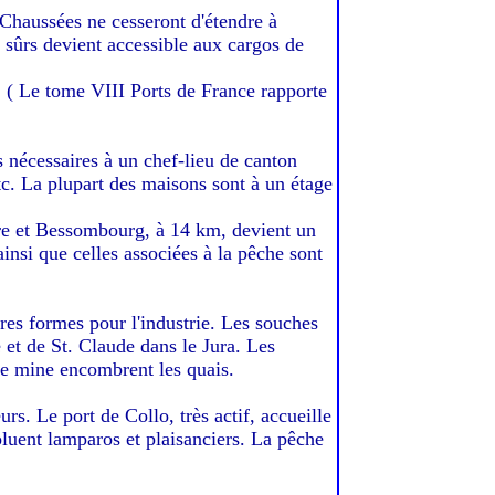
 Chaussées ne cesseront d'étendre à
s sûrs devient accessible aux cargos de
. ( Le tome VIII Ports de France rapporte
s nécessaires à un chef-lieu de canton
tc. La plupart des maisons sont à un étage
ture et Bessombourg, à 14 km, devient un
insi que celles associées à la pêche sont
tres formes pour l'industrie. Les souches
 et de St. Claude dans le Jura. Les
 de mine encombrent les quais.
urs. Le port de Collo, très actif, accueille
voluent lamparos et plaisanciers. La pêche