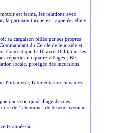
mptoir est fermé, les relations avec
t, la garnison turque est rappelée, elle y
t sa cargaison pillée par ses propres
e Commandant du Cercle de leur zèle et
ile. Ce n'est que le 10 avril 1843, que les
s réparties en quatre villages ; Bir-
ation locale, protégée des incursions
l'Infanterie, l'alimentation en eau est
oppe dans son quadrillage de rues
erture de " chemins " de désenclavement
cette année-là.