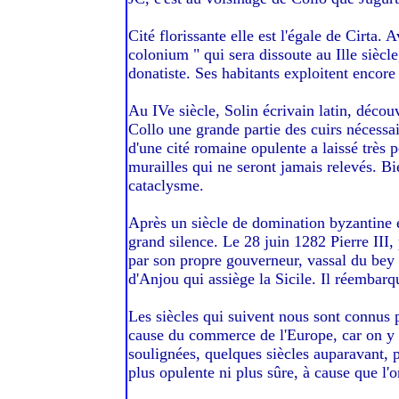
Cité florissante elle est l'égale de Cirta.
colonium " qui sera dissoute au Ille siè
donatiste. Ses habitants exploitent encore 
Au IVe siècle, Solin écrivain latin, décou
Collo une grande partie des cuirs nécessai
d'une cité romaine opulente a laissé très 
murailles qui ne seront jamais relevés. Bi
cataclysme.
Après un siècle de domination byzantine et
grand silence. Le 28 juin 1282 Pierre III
par son propre gouverneur, vassal du bey d
d'Anjou qui assiège la Sicile. Il réembarqu
Les siècles qui suivent nous sont connus 
cause du commerce de l'Europe, car on y vi
soulignées, quelques siècles auparavant, par
plus opulente ni plus sûre, à cause que l'