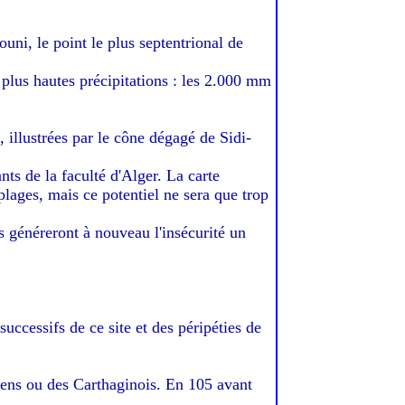
uni, le point le plus septentrional de
 plus hautes précipitations : les 2.000 mm
 illustrées par le cône dégagé de Sidi-
nts de la faculté d'Alger. La carte
plages, mais ce potentiel ne sera que trop
les généreront à nouveau l'insécurité un
ccessifs de ce site et des péripéties de
iens ou des Carthaginois. En 105 avant