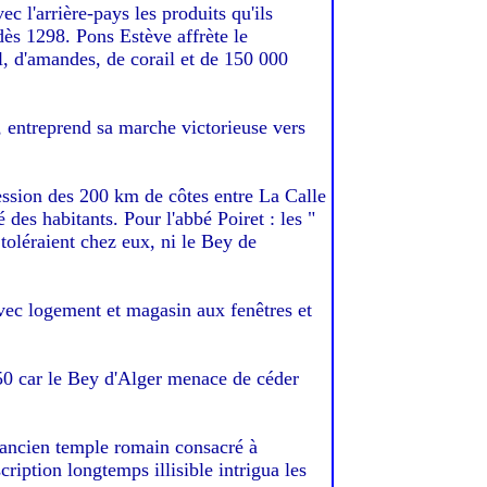
ec l'arrière-pays les produits qu'ils
dès 1298. Pons Estève affrète le
, d'amandes, de corail et de 150 000
o, entreprend sa marche victorieuse vers
ssion des 200 km de côtes entre La Calle
é des habitants. Pour l'abbé Poiret : les "
 toléraient chez eux, ni le Bey de
avec logement et magasin aux fenêtres et
750 car le Bey d'Alger menace de céder
ancien temple romain consacré à
ription longtemps illisible intrigua les