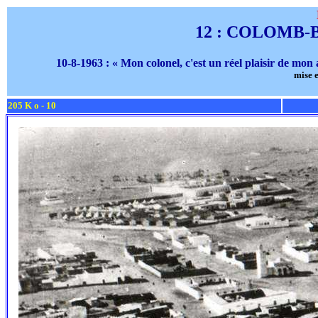
12 : COLOMB
10-8-1963 : « Mon colonel, c'est un réel plaisir de mon a
mise e
205 K o - 10