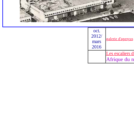
oct.
2012/
galerie d'aperçus
mars
2016
Les escaliers 
Afrique du n