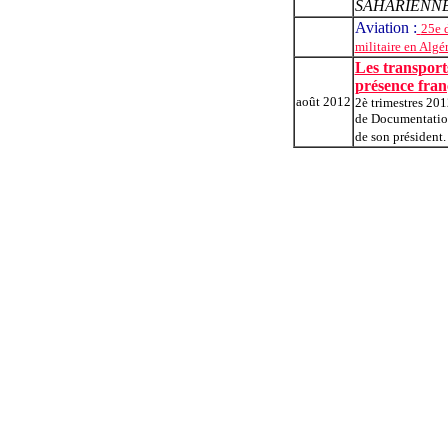
SAHARIENN
Aviation :
25e d
militaire en Alg
Les transport
présence fran
août 2012
2è trimestres 20
de Documentation 
de son président.