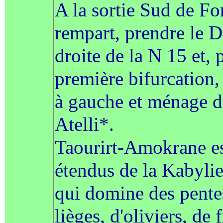
A la sortie Sud de For
rempart, prendre le D 
droite de la N 15 et, 
première bifurcation,
à gauche et ménage de
Atelli*.
Taourirt-Amokrane est
étendus de la Kabylie.
qui domine des pente
lièges, d'oliviers, de 