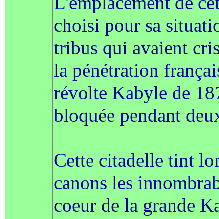
L'emplacement de cett
choisi pour sa situatio
tribus qui avaient cris
la pénétration françai
révolte Kabyle de 187
bloquée pendant deu
Cette citadelle tint l
canons les innombrab
coeur de la grande Ka