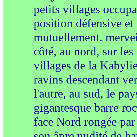
petits villages occup
position défensive et 
mutuellement. merve
côté, au nord, sur les
villages de la Kabylie
ravins descendant ver
l'autre, au sud, le pa
gigantesque barre ro
face Nord rongée par 
son âpre nudité de h