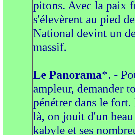
pitons. Avec la paix 
s'élevèrent au pied de
National devint un de
massif.
Le Panorama
*. - Po
ampleur, demander tou
pénétrer dans le fort
là, on jouit d'un be
kabyle et ses nombreu