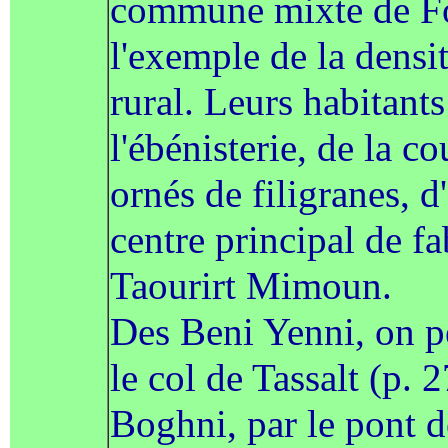
commune mixte de For
l'exemple de la densit
rural. Leurs habitant
l'ébénisterie, de la co
ornés de filigranes, d
centre principal de fa
Taourirt Mimoun.
Des Beni Yenni, on p
le col de Tassalt (p. 
Boghni, par le pont de