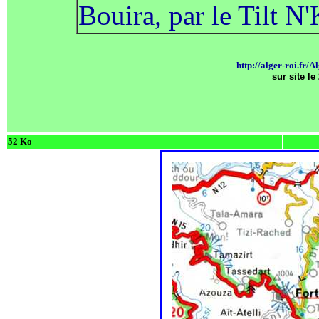
Bouira, par le Tilt N'
http://alger-roi.fr/
sur site le
52 Ko