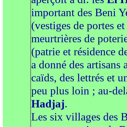
important des Beni Y
(vestiges de portes et
meurtrières de poteri
(patrie et résidence 
a donné des artisans a
caïds, des lettrés et u
peu plus loin ; au-de
Hadjaj
.
Les six villages des 