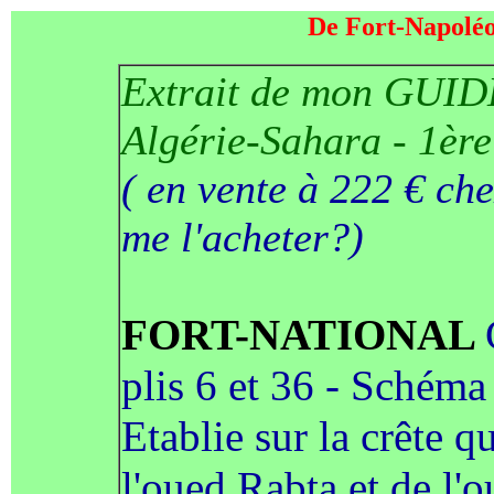
De Fort-Napoléo
Extrait de mon GUI
Algérie-Sahara - 1ère
( en vente à 222 € ch
me l'acheter?)
FORT-NATIONAL
plis 6 et 36 - Schéma
Etablie sur la crête q
l'oued Rabta et de l'