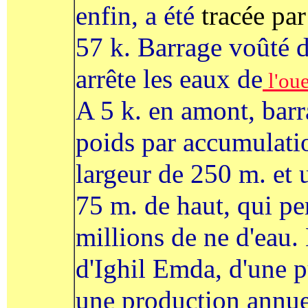
enfin, a été
tracée par
57 k. Barrage voûté 
arrête les eaux de
l'ou
A 5 k. en amont, barr
poids par accumulati
largeur de 250 m. et
75 m. de haut, qui pe
millions de ne d'eau
d'Ighil Emda, d'une 
une production annue