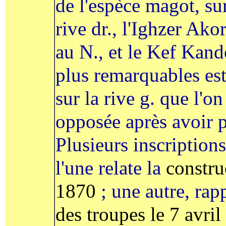
de l'espèce magot, sur
rive dr., l'Ighzer Ako
au N., et le Kef Kand
plus remarquables est 
sur la rive g. que l'on
opposée après avoir p
Plusieurs inscriptions
l'une relate la
construc
1870
; une autre, rapp
des troupes le 7 avri