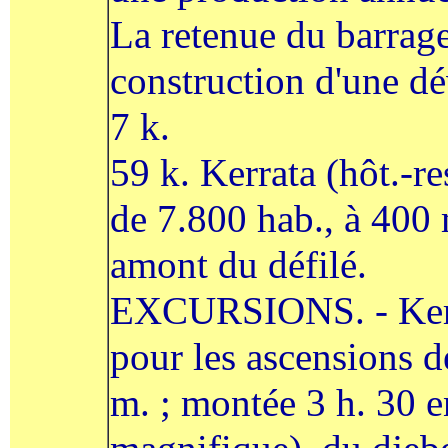
La retenue du barrage
construction d'une dé
7 k.
59 k. Kerrata (hôt.-
de 7.800 hab., à 400 m
amont du défilé.
EXCURSIONS. - Kerra
pour les ascensions d
m. ; montée 3 h. 30 en