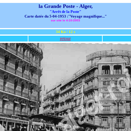
la Grande Poste - Alger,
"Arrêt de la Poste"
Carte datée du 5-04-1953 :"Voyage magnifique..."
sur site le 4-10-2003
34 Ko / 12 s
retour