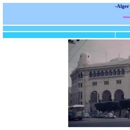
-Alger
mise