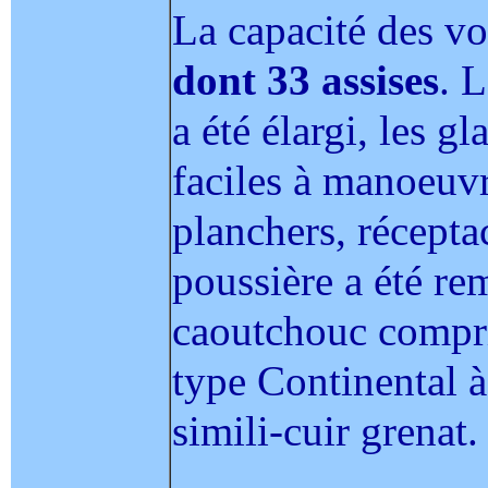
La capacité des vo
dont 33 assises
. 
a été élargi, les gl
faciles à manoeuvre
planchers, récepta
poussière a été re
caoutchouc compri
type Continental à
simili-cuir grenat.