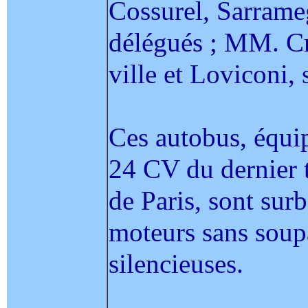
Cossurel, Sarrameg
délégués ; MM. Cré
ville et Loviconi, 
Ces autobus, équi
24 CV du dernier t
de Paris, sont sur
moteurs sans soupa
silencieuses.