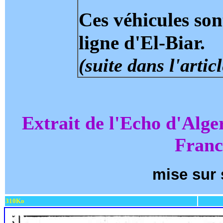
Ces véhicules sont
ligne d'El-Biar.
(suite dans l'articl
Extrait de l'Echo d'Alge
Franc
mise sur 
310Ko