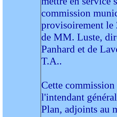
mettre en service s
commission munici
provisoirement le
de MM. Luste, dire
Panhard et de Lave
T.A..
Cette commission
l'intendant généra
Plan, adjoints au 