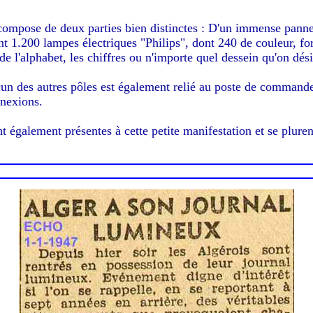
e compose de deux parties bien distinctes : D'un immense pann
 1.200 lampes électriques "Philips", dont 240 de couleur, for
de l'alphabet, les chiffres ou n'importe quel dessein qu'on dés
un des autres pôles est également relié au poste de commande 
nnexions.
galement présentes à cette petite manifestation et se plurent