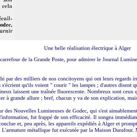
Une belle réalisation électrique à Alger
 carrefour de la Grande Poste, pour admirer le Journal Lumineu
ahi par des milliers de nos concitoyens qui ont leurs regards ir
 s'écrient qu'ils voient " courir " les lampes ; d'autres disen
umineux laissent une traînée fluorescente. Nombreux sont ceux q
ler à grande allure ; bref, chacun y va de son explication, mais
ur des Nouvelles Lumineuses de Godec, qui s'est aimablement
'information, fut frappé de son efficacité. Il songea immédi
te conclue et, peu après, les appareils expédiés à Alger et prom
e. L'armature métallique fut exécutée par la Maison Durafour. 