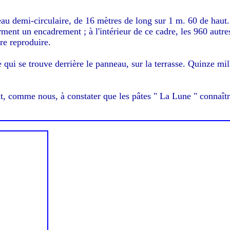
eau demi-circulaire, de 16 mètres de long sur 1 m. 60 de haut.
ment un encadrement ; à l'intérieur de ce cadre, les 960 autre
ire reproduire.
qui se trouve derrière le panneau, sur la terrasse. Quinze mil
, comme nous, à constater que les pâtes " La Lune " connaîtr