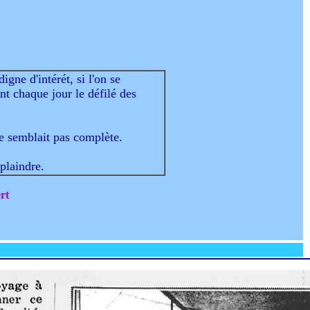
gne d'intérét, si l'on se
nt chaque jour le défilé des
ne semblait pas complète.
plaindre.
rt