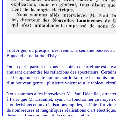
Tout Alger, ou presque, s'est rendu, la semaine passée, au
Bugeaud et de la rue d'Isly.
On en parle partout et, tous les soirs, ce carrefour est env
amusant d'entendre les réflexions des spectateurs. Certains
sic Ils appuient cette opinion sur le fait que les points l
d'un nouveau genre ; plusieurs voient tout le tableau circu
Nous sommes allés interwiever M. Paul Décaillet, directe
à Paris que M. Décaillet, ayant vu fonctionner ce moyen d
aux décisions et aux réalisations rapides, l'affaire fut vi
de nombreuses et magnifiques réalisations d'art électriqu
diriger le fonctionnement de cette ensemble.