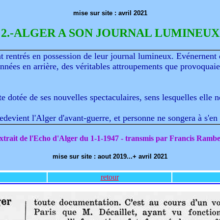
mise sur site : avril 2021
2.-ALGER A SON JOURNAL LUMINEUX
t rentrés en possession de leur journal lumineux. Evénernent di
 années en arrière, des véritables attroupements que provoquaie
 dotée de ses nouvelles spectaculaires, sens lesquelles elle 
edevient l'Alger d'avant-guerre, et personne ne songera à s'en 
xtrait de l'Echo d'Alger du 1-1-1947 - transmis par Francis Rambe
mise sur site : aout 2019...+ avril 2021
retour