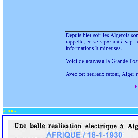
Depuis hier soir les Algérois son
rappelle, en se reportant à sept
informations lumineuses.
Voici de nouveau la Grande Poste
Avec cet heureux retour, Alger r
E
400 Ko