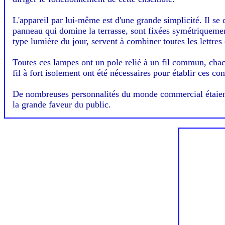
L'appareil par lui-même est d'une grande simplicité. Il s
panneau qui domine la terrasse, sont fixées symétriquement
type lumière du jour, servent à combiner toutes les lettres 
Toutes ces lampes ont un pole relié à un fil commun, chac
fil à fort isolement ont été nécessaires pour établir ces co
De nombreuses personnalités du monde commercial étaient é
la grande faveur du public.