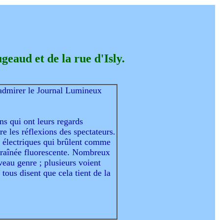
geaud et de la rue d'Isly.
r admirer le Journal Lumineux
ns qui ont leurs regards
re les réflexions des spectateurs.
es électriques qui brûlent comme
e traînée fluorescente. Nombreux
veau genre ; plusieurs voient
 tous disent que cela tient de la