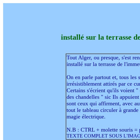
installé sur la terrasse 
Tout Alger, ou presque, s'est re
installé sur la terrasse de l'imm
On en parle partout et, tous les 
irrésistiblement attirés par ce c
Certains s'écrient qu'ils voient 
des chandelles " sic Ils appuien
sont ceux qui affirment, avec au
tout le tableau circuler à grande
magie électrique.
N.B : CTRL + molette souris = 
TEXTE COMPLET SOUS L'IMAG