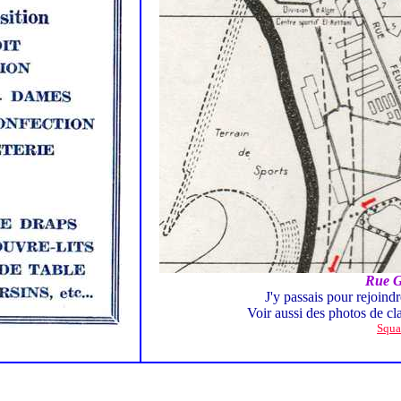
Rue G
J'y passais pour rejoindre
Voir aussi des photos de cl
Squa