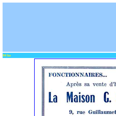
84 ko