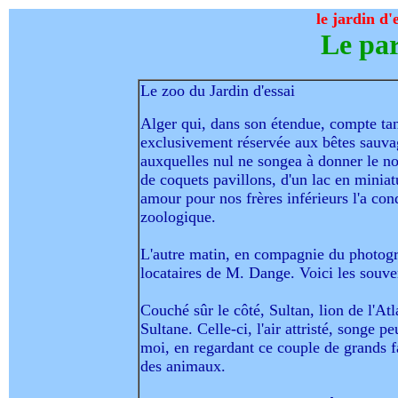
le jardin d'
Le par
Le zoo du Jardin d'essai
Alger qui, dans son étendue, compte tant
exclusivement réservée aux bêtes sauvag
auxquelles nul ne songea à donner le no
de coquets pavillons, d'un lac en miniat
amour pour nos frères inférieurs l'a cond
zoologique.
L'autre matin, en compagnie du photogra
locataires de M. Dange. Voici les souve
Couché sûr le côté, Sultan, lion de l'Atl
Sultane. Celle-ci, l'air attristé, songe 
moi, en regardant ce couple de grands fa
des animaux.