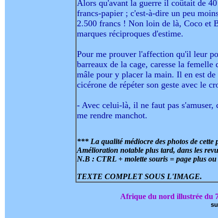
Alors qu'avant la guerre il coûtait de 4
francs-papier ; c'est-à-dire un peu moi
2.500 francs ! Non loin de là, Coco et 
marques réciproques d'estime.
Pour me prouver l'affection qu'il leur po
barreaux de la cage, caresse la femelle
mâle pour y placer la main. Il en est 
cicérone de répéter son geste avec le cro
- Avec celui-là, il ne faut pas s'amuser, 
me rendre manchot.
*** La qualité médiocre des photos de cette 
Amélioration notable plus tard, dans les revue
N.B : CTRL + molette souris = page plus o
TEXTE COMPLET SOUS L'IMAGE.
Afrique du nord illustrée du
su