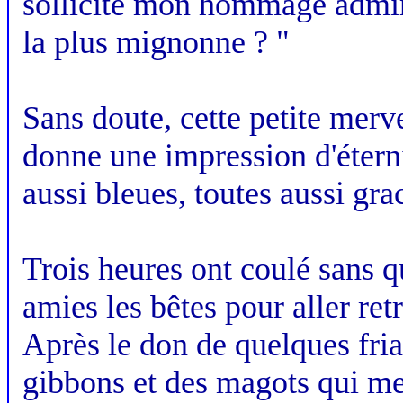
sollicite mon hommage admirat
la plus mignonne ? "
Sans doute, cette petite merve
donne une impression d'éternit
aussi bleues, toutes aussi gra
Trois heures ont coulé sans q
amies les bêtes pour aller re
Après le don de quelques fria
gibbons et des magots qui me 