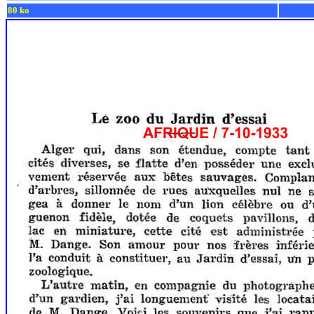
80 ko