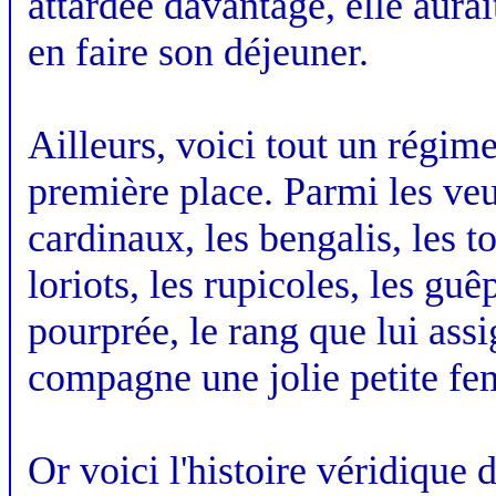
attardée davantage, elle aurai
en faire son déjeuner.
Ailleurs, voici tout un régimen
première place. Parmi les veu
cardinaux, les bengalis, les t
loriots, les rupicoles, les guê
pourprée, le rang que lui assi
compagne une jolie petite fem
Or voici l'histoire véridique