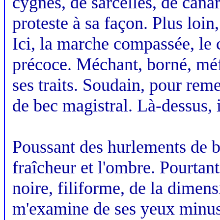
cygnes, de sarcelles, de canar
proteste à sa façon. Plus loin
Ici, la marche compassée, le c
précoce. Méchant, borné, méfian
ses traits. Soudain, pour reme
de bec magistral. Là-dessus, il
Poussant des hurlements de b
fraîcheur et l'ombre. Pourtant,
noire, filiforme, de la dime
m'examine de ses yeux minuscul