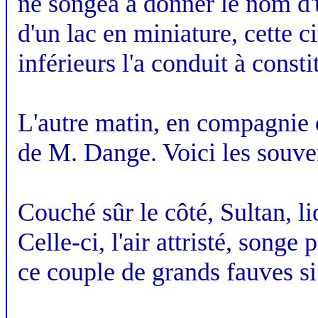
ne songea à donner le nom d'u
d'un lac en miniature, cette 
inférieurs l'a conduit à const
L'autre matin, en compagnie d
de M. Dange. Voici les souve
Couché sûr le côté, Sultan, li
Celle-ci, l'air attristé, song
ce couple de grands fauves si