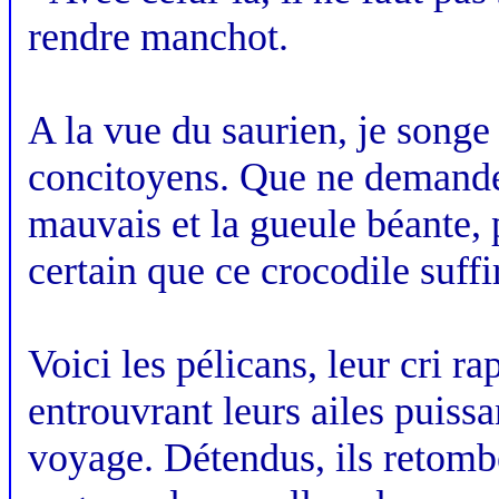
rendre manchot.
A la vue du saurien, je songe
concitoyens. Que ne demanden
mauvais et la gueule béante, p
certain que ce crocodile suffi
Voici les pélicans, leur cri ra
entrouvrant leurs ailes puissa
voyage. Détendus, ils retombe