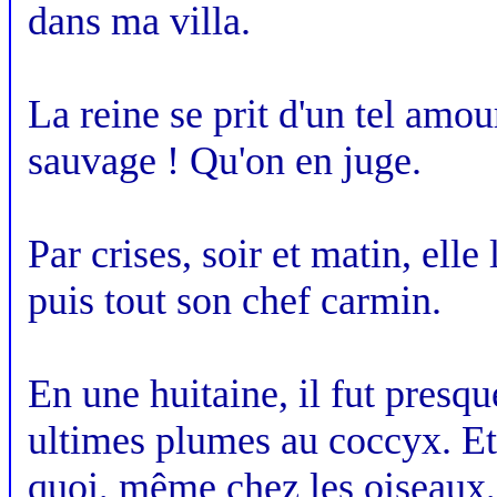
dans ma villa.
La reine se prit d'un tel amou
sauvage ! Qu'on en juge.
Par crises, soir et matin, ell
puis tout son chef carmin.
En une huitaine, il fut presq
ultimes plumes au coccyx. Et
quoi, même chez les oiseaux, 