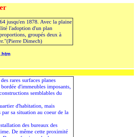
er
864 jusqu'en 1878. Avec la plaine
lité l'adoption d'un plan
proportions, groupés deux à
ter."(Pierre Dimech)
e.htm
 des rares surfaces planes
it bordée d'immeubles imposants,
constructions semblables du
uartier d'habitation, mais
 par sa situation au coeur de la
nstallation des bureaux des
itime. De même cette proximité