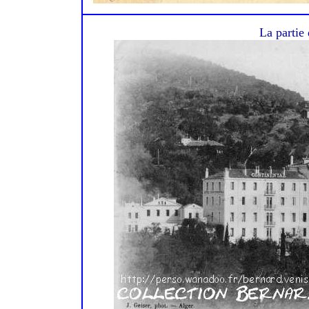
La partie 