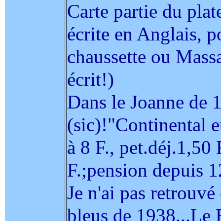
Carte partie du plat
écrite en Anglais, p
chaussette ou Massa
écrit!)
Dans le Joanne de 1
(sic)!"Continental e
à 8 F., pet.déj.1,50 
F.;pension depuis 1
Je n'ai pas retrouvé 
bleus de 1938...Le 