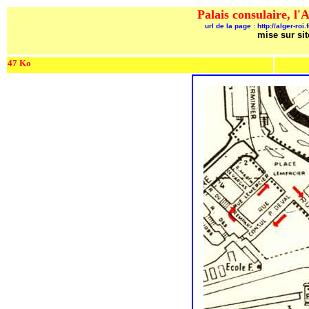
Palais consulaire, l
url de la page :
http://alger-roi.
mise sur sit
47 Ko