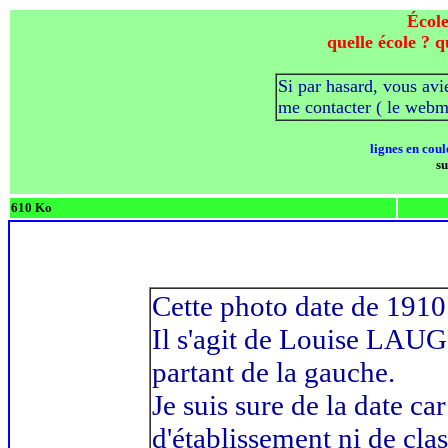
École
quelle école ? q
Si par hasard, vous avi
me contacter ( le webm
lignes en coul
su
610 Ko
Cette photo date de 1910
Il s'agit de Louise LAU
partant de la gauche.
Je suis sure de la date 
d'établissement ni de clas