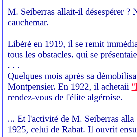
M. Seiberras allait-il désespérer ? 
cauchemar.
Libéré en 1919, il se remit immédia
tous les obstacles. qui se présentaie
. . .
Quelques mois après sa démobilisatio
Montpensier. En 1922, il achetaii
"
rendez-vous de l'élite algéroise.
... Et l'activité de M. Seiberras al
1925, celui de Rabat. Il ouvrit en