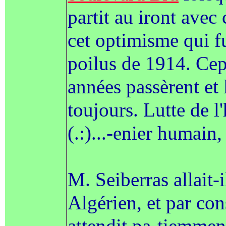
partit au iront avec 
cet optimisme qui f
poilus de 1914. Cep
années passèrent et 
toujours. Lutte de 
(.:)...-enier humain,
M. Seiberras allait-
Algérien, et par cons
attendit pa-tiemmen