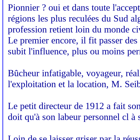
Pionnier ? oui et dans toute l'acce
régions les plus reculées du Sud al
profession retient loin du monde civ
Le premier encore, il fit passer des
subit l'influence, plus ou moins per
Bûcheur infatigable, voyageur, réal
l'exploitation et la location, M. Sei
Le petit directeur de 1912 a fait son 
doit qu'à son labeur personnel cl à s
Loin de se laisser griser par la réu