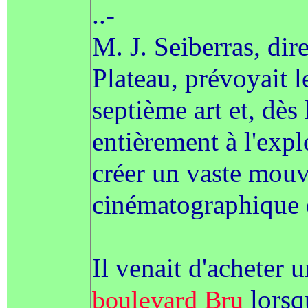
..-
M. J. Seiberras, di
Plateau, prévoyait 
septième art et, dès 
entièrement à l'expl
créer un vaste mou
cinématographique 
Il venait d'acheter 
lorsqu
boulevard Bru