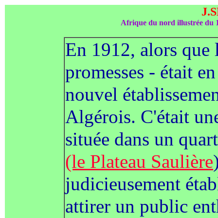
J.
Afrique du nord illustrée du
En 1912, alors que 
promesses - était en
nouvel établissemen
Algérois. C'était un
située dans un quart
(le Plateau Saulière
judicieusement établ
attirer un public ent