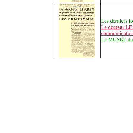
Les derniers j
Le docteur LE
communicatio
Le MUSÉE du B