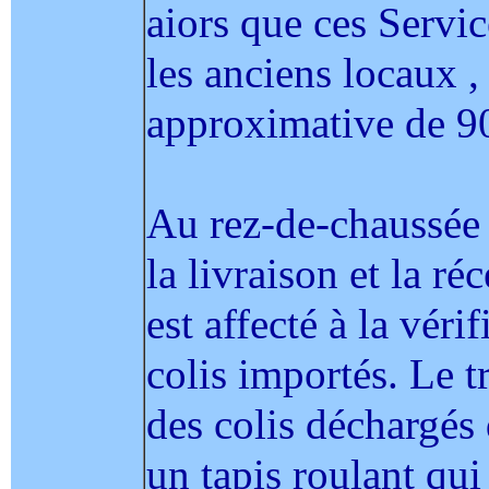
aiors que ces Servi
les anciens locaux ,
approximative de 90
Au rez-de-chaussée 
la livraison et la ré
est affecté à la véri
colis importés. Le t
des colis déchargés 
un tapis roulant qui