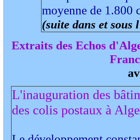
moyenne de 1.800 co
(suite dans et sous l
Extraits des Echos d'Alg
Franc
av
L'inauguration des bât
des colis postaux à Alge
Le développement constant