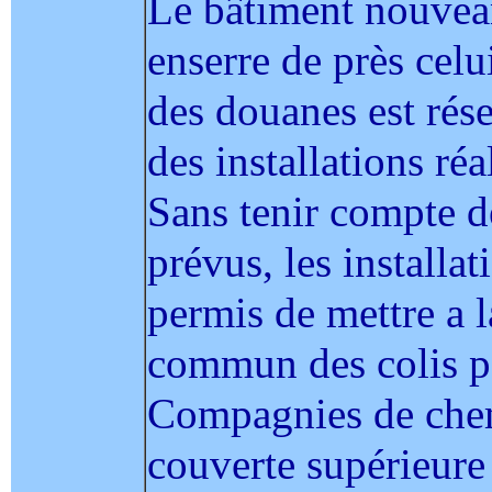
Le bâtiment nouvean
enserre de près cel
des douanes est rés
des installations réa
Sans tenir compte d
prévus, les installat
permis de mettre a l
commun des colis po
Compagnies de chem
couverte supérieure