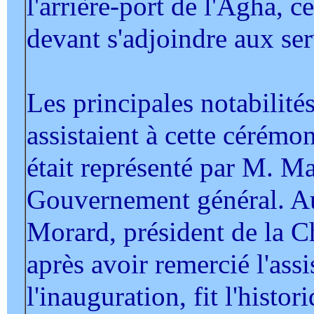
l'arrière-port de l'Agha, 
devant s'adjoindre aux ser
Les principales notabilité
assistaient à cette cérém
était représenté par M. M
Gouvernement général. Au
Morard, président de la 
après avoir remercié l'ass
l'inauguration, fit l'histo