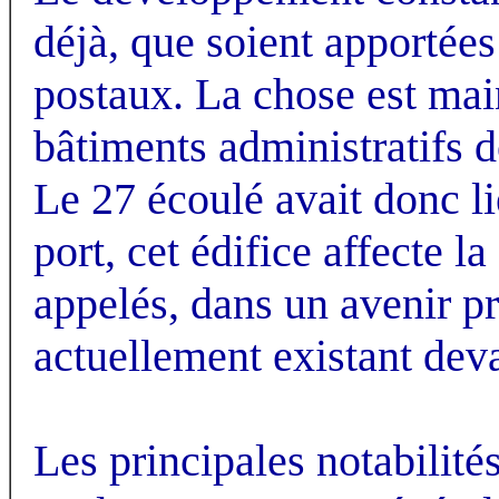
déjà, que soient apportée
postaux. La chose est mai
bâtiments administratifs do
Le 27 écoulé avait donc lie
port, cet édifice affecte 
appelés, dans un avenir pro
actuellement existant deva
Les principales notabilité