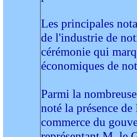
Les principales not
de l'industrie de not
cérémonie qui marqu
économiques de not
Parmi la nombreuse 
noté la présence de
commerce du gouve
représentant M. le 