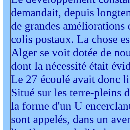
demandait, depuis longtem
de grandes améliorations
colis postaux. La chose e
Alger se voit dotée de no
dont la nécessité était évi
Le 27 écoulé avait donc lie
Situé sur les terre-pleins 
la forme d'un U encerclan
sont appelés, dans un aven