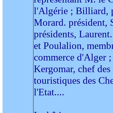
l'Algérie ; Billiard,
Morard. président, 
présidents, Laurent
et Poulalion, membr
commerce d'Alger ; 
Kergomar, chef des
touristiques des Ch
l'Etat....