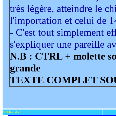
très légère, atteindre le c
l'importation et celui de 
- C'est tout simplement e
s'expliquer une pareille a
N.B : CTRL + molette so
grande
TEXTE COMPLET SOU
800 ko - d 2