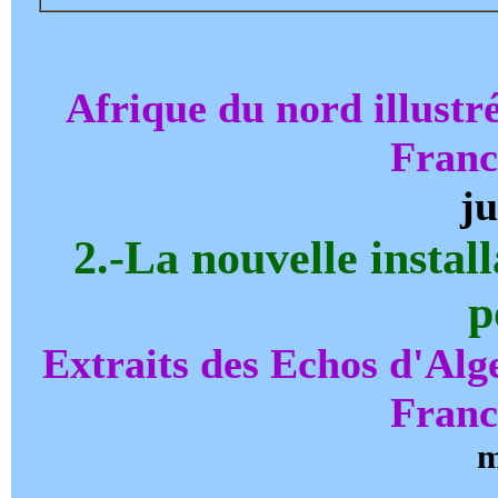
Afrique du nord illustr
Franc
ju
2.-La nouvelle install
p
Extraits des Echos d'Alg
Franc
m