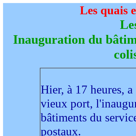
Les quais e
Le
Inauguration du bâti
coli
Hier, à 17 heures, a 
vieux port, l'inaug
bâtiments du servi
postaux.