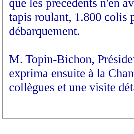
que les précédents n'en 
tapis roulant, 1.800 colis
débarquement.
M. Topin-Bichon, Présiden
exprima ensuite à la Cha
collègues et une visite dé