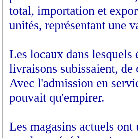
total, importation et expo
unités, représentant une v
Les locaux dans lesquels é
livraisons subissaient, de c
Avec l'admission en servic
pouvait qu'empirer.
Les magasins actuels ont u