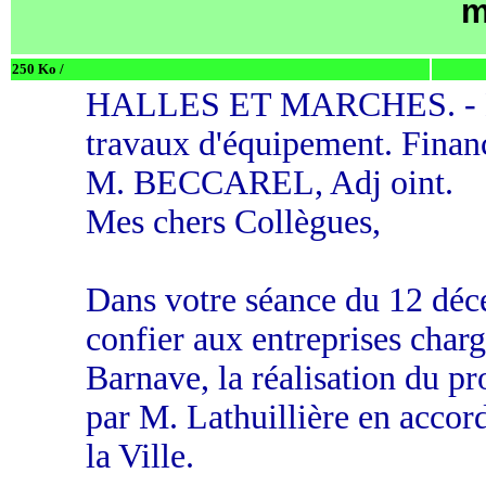
m
250 Ko /
HALLES ET MARCHES. - Ma
travaux d'équipement. Finan
M. BECCAREL, Adj oint.
Mes chers Collègues,
Dans votre séance du 12 déc
confier aux entreprises charg
Barnave, la réalisation du p
par M. Lathuillière en acco
la Ville.