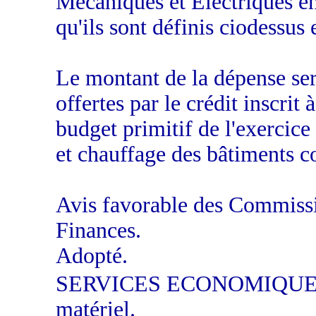
Mécaniques et Electriques en
qu'ils sont définis ciodessus 
Le montant de la dépense sera
offertes par le crédit inscrit 
budget primitif de l'exercice
et chauffage des bâtiments 
Avis favorable des Commissi
Finances.
Adopté.
SERVICES ECONOMIQUES. -
matériel.