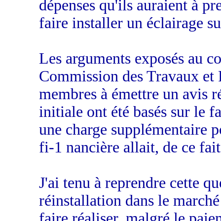
dépenses qu'ils auraient à pr
faire installer un éclairage s
Les arguments exposés au cou
Commission des Travaux et F
membres à émettre un avis ré
initiale ont été basés sur le 
une charge supplémentaire pou
fi-1 nancière allait, de ce fai
J'ai tenu à reprendre cette q
réinstallation dans le marché
faire réaliser, malgré le pa