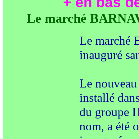
+ en bas d
Le marché BARNAVE
Le marché 
inauguré sa
Le nouveau
installé dans
du groupe 
nom, a été o