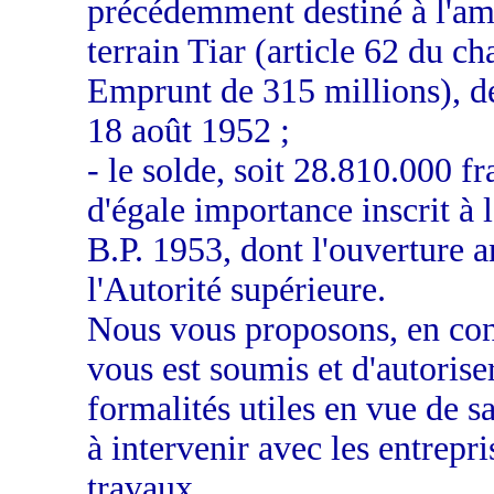
précédemment destiné à l'am
terrain Tiar (article 62 du 
Emprunt de 315 millions), dé
18 août 1952 ;
- le solde, soit 28.810.000 fr
d'égale importance inscrit à
B.P. 1953, dont l'ouverture an
l'Autorité supérieure.
Nous vous proposons, en cons
vous est soumis et d'autorise
formalités utiles en vue de sa
à intervenir avec les entrepr
travaux.