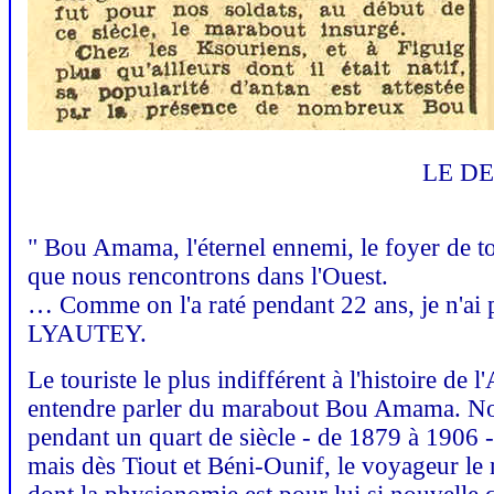
LE D
" Bou Amama, l'éternel ennemi, le foyer de tou
que nous rencontrons dans l'Ouest.
… Comme on l'a raté pendant 22 ans, je n'ai p
LYAUTEY.
Le touriste le plus indifférent à l'histoire de
entendre parler du marabout Bou Amama. Non q
pendant un quart de siècle - de 1879 à 1906 - 
mais dès Tiout et Béni-Ounif, le voyageur le 