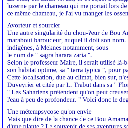
luzerne par le chameau qui me portait lors de
ce même chameau, je l'ai vu manger les ossem
Avorteur et sourcier
Une autre singularité du chou-?eur de Bou Am
marabout baroudeur, auquel il doit son nom. Il 
indigènes, à Meknes notamment, sous
le nom de " sagra harara zaria ".
Selon le professeur Maire, il serait utilisé l
son habitat optime, sa " terra typica ", pour pa
Cette localisation, due au climat, bien sur, n'e
Duveyrier et citée par L. Trabut dans sa " Flo
" Les Sahariens prétendent qu'on peut creuser 
l'eau à peu de profondeur. " Voici donc le deg
Une métempsycose qu'on envie
Mais que dire de la chance de ce Bou Amama, 
d'une plante ? Le souvenir de ses aventures 