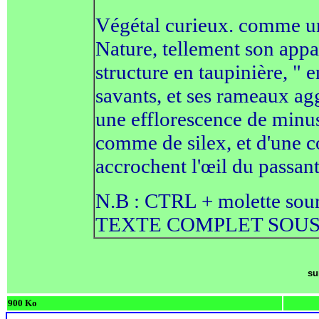
Végétal curieux. comme une
Nature, tellement son appa
structure en taupinière, " en
savants, et ses rameaux ag
une efflorescence de minusc
comme de silex, et d'une 
accrochent l'œil du passant
N.B : CTRL + molette sour
TEXTE COMPLET SOUS
su
900 Ko