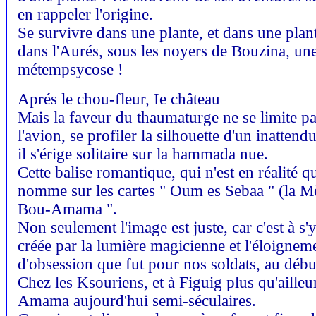
en rappeler l'origine.
Se survivre dans une plante, et dans une plante
dans l'Aurés, sous les noyers de Bouzina, u
métempsycose !
Aprés le chou-fleur, Ie château
Mais la faveur du thaumaturge ne se limite pas
l'avion, se profiler la silhouette d'un inatte
il s'érige solitaire sur la hammada nue.
Cette balise romantique, qui n'est en réalité 
nomme sur les cartes " Oum es Sebaa " (la Mè
Bou-Amama ".
Non seulement l'image est juste, car c'est à s
créée par la lumière magicienne et l'éloigneme
d'obsession que fut pour nos soldats, au début
Chez les Ksouriens, et à Figuig plus qu'ailleur
Amama aujourd'hui semi-séculaires.