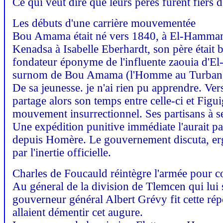
Ce qui veut dire que leurs pères furent fier
Les débuts d'une carrière mouvementée
Bou Amama était né vers 1840, à El-Hammam-F
Kenadsa à Isabelle Eberhardt, son père était br
fondateur éponyme de l'influente zaouia d'El
surnom de Bou Amama (l'Homme au Turban) lui
De sa jeunesse. je n'ai rien pu apprendre. Vers
partage alors son temps entre celle-ci et Figu
mouvement insurrectionnel. Ses partisans à s
Une expédition punitive immédiate l'aurait par
depuis Homère. Le gouvernement discuta, ergo
par l'inertie officielle.
Charles de Foucauld réintègre l'armée pour
Au géneral de la division de Tlemcen qui lui 
gouverneur général Albert Grévy fit cette rép
allaient démentir cet augure.