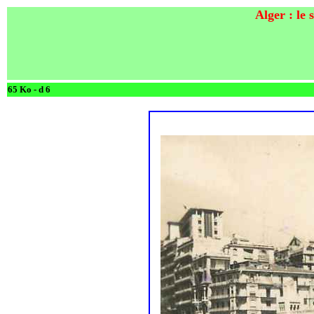
Alger : le
65 Ko - d 6