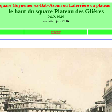
 square Guynemer ex-Bab-Azoun ou Laferrière ou plateau 
le haut du square Plateau des Glières
24-2-1949
sur site : juin 2016
retour