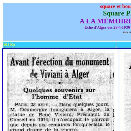
square et bou
Square Pl
A LA MÉMOIRE
Echo d'Alger des 29-4-1930 
sur 
161 Ko