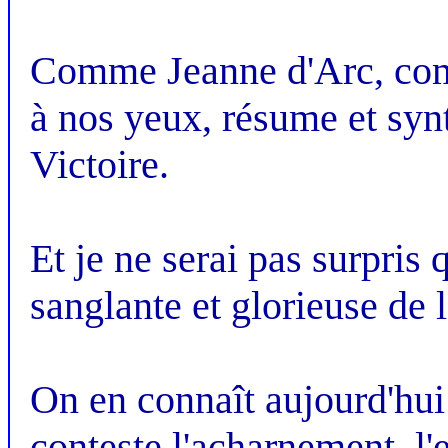
Comme Jeanne d'Arc, com
à nos yeux, résume et synt
Victoire.
Et je ne serai pas surpris 
sanglante et glorieuse de
On en connaît aujourd'hui l
conteste l'acharnement, l'e