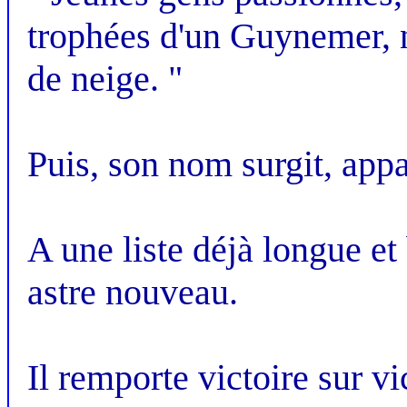
trophées d'un Guynemer, n
de neige. "
Puis, son nom surgit, appa
A une liste déjà longue et b
astre nouveau.
Il remporte victoire sur vi