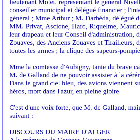
lieutenant Molet, représentant le général Nivel
conseiller municipal et délégué financier ; l'i
général ; Mme Arthur ; M. Darbéda, délégué de
MM. Privat, Ascione, Haro, Riquelme, Maurice V
leur drapeau et leur Conseil d'administration, 
Zouaves, des Anciens Zouaves et Tirailleurs, de
toutes les armes ; la clique des sapeurs-pompier
Mme la comtesse d'Aubigny, tante du brave ca
M. de Galland de ne pouvoir assister à la céré
Dans le grand ciel bleu, des avions viennent 
héros, mort dans l'azur, en pleine gloire.
C'est d'une voix forte, que M. de Galland, ma
suivant :
DISCOURS DU MAIRE D'ALGER
A la mémoire de Georges Guynemer,