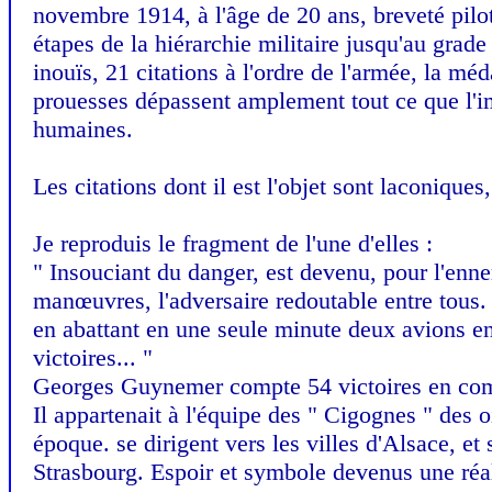
novembre 1914, à l'âge de 20 ans, breveté pilote
étapes de la hiérarchie militaire jusqu'au grad
inouïs, 21 citations à l'ordre de l'armée, la méd
prouesses dépassent amplement tout ce que l'im
humaines.
Les citations dont il est l'objet sont laconique
Je reproduis le fragment de l'une d'elles :
" Insouciant du danger, est devenu, pour l'enne
manœuvres, l'adversaire redoutable entre tous. 
en abattant en une seule minute deux avions e
victoires... "
Georges Guynemer compte 54 victoires en com
Il appartenait à l'équipe des " Cigognes " des 
époque. se dirigent vers les villes d'Alsace, et
Strasbourg. Espoir et symbole devenus une réal