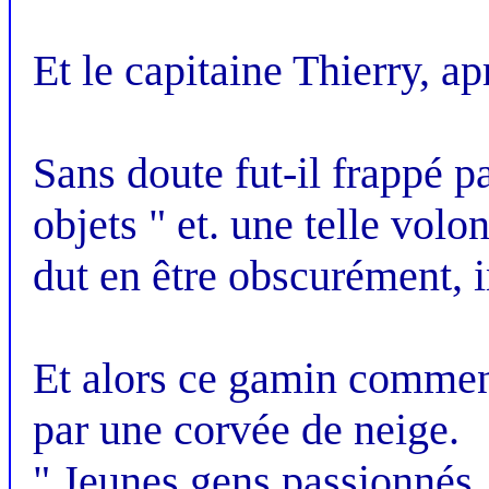
Et le capitaine Thierry, ap
Sans doute fut-il frappé p
objets " et. une telle volo
dut en être obscurément, 
Et alors ce gamin commenc
par une corvée de neige.
" Jeunes gens passionnés,