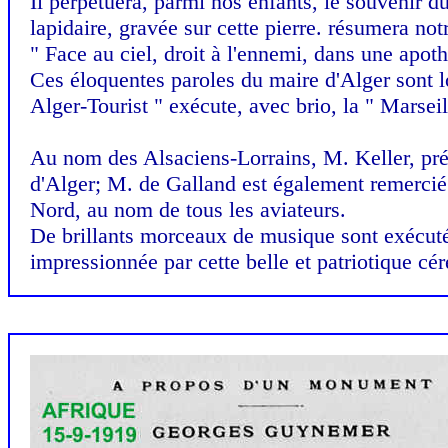
Il perpétuera, parmi nos enfants, le souvenir du
lapidaire, gravée sur cette pierre. résumera n
" Face au ciel, droit à l'ennemi, dans une apot
Ces éloquentes paroles du maire d'Alger sont l
Alger-Tourist " exécute, avec brio, la " Marseil
Au nom des Alsaciens-Lorrains, M. Keller, prés
d'Alger; M. de Galland est également remercié
Nord, au nom de tous les aviateurs.
De brillants morceaux de musique sont exécutés 
impressionnée par cette belle et patriotique cé