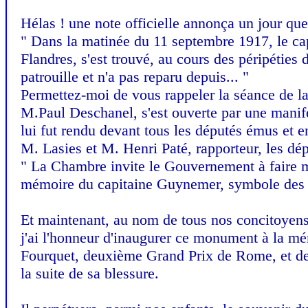
Hélas ! une note officielle annonça un jour que c
" Dans la matinée du 11 septembre 1917, le ca
Flandres, s'est trouvé, au cours des péripétie
patrouille et n'a pas reparu depuis... "
Permettez-moi de vous rappeler la séance de l
M.Paul Deschanel, s'est ouverte par une mani
lui fut rendu devant tous les députés émus et en
M. Lasies et M. Henri Paté, rapporteur, les dépu
" La Chambre invite le Gouvernement à faire me
mémoire du capitaine Guynemer, symbole des as
Et maintenant, au nom de tous nos concitoyen
j'ai l'honneur d'inaugurer ce monument à la m
Fourquet, deuxième Grand Prix de Rome, et de l
la suite de sa blessure.