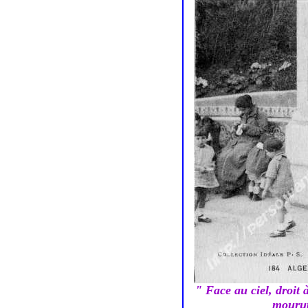
" Face au ciel, droit 
mourut