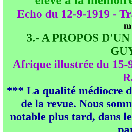
Echo du 12-9-1919 - T
m
3.- A PROPOS D'
GU
Afrique illustrée du 15-
R
*** La qualité médiocre de
de la revue. Nous somm
notable plus tard, dans le
par