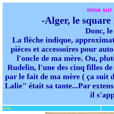
mise sur 
-Alger, le square
Donc, le
La flèche indique, approximat
pièces et accessoires pour auto
l'oncle de ma mère. Ou, plutô
Rudelin, l'une des cinq filles
par le fait de ma mère ( ça suit 
Lalie" était sa tante...Par exte
il s'ap
40 Ko