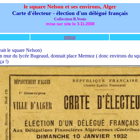
le square Nelson et ses environs, Alger
Carte d'électeur - élection d'un délégué français
Collection B.Venis
mise sur site le 3-11-2008
retour
eait le square Nelson)
un mur du lycée Bugeaud, donnait place Mermoz ( donc environs du squa
ça !)