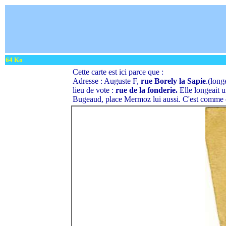
64 Ko
Cette carte est ici parce que :
Adresse : Auguste F,
rue Borely la Sapie
.(long
lieu de vote :
rue de la fonderie.
Elle longeait 
Bugeaud, place Mermoz lui aussi. C'est comme 