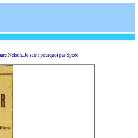
re Nelson..Je sais : pourquoi pas :lycée