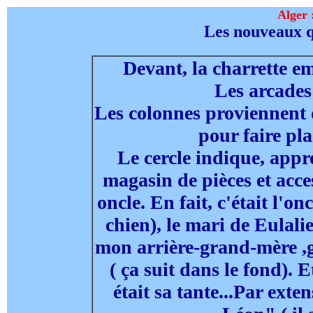
Alger 
Les nouveaux q
Devant, la charrette e
Les arcades
Les colonnes proviennent d
pour faire pl
Le cercle indique, appr
magasin de pièces et acc
oncle. En fait, c'était l'o
chien), le mari de Eulalie
mon arrière-grand-mère ,g
( ça suit dans le fond). 
était sa tante...Par ext