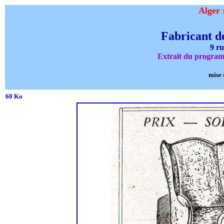
Alger 
Fabricant de
9 ru
Extrait du program
mise 
60 Ko