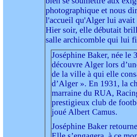
bien se soumettre aux exig
photographique et nous dir
l'accueil qu'Alger lui avait
Hier soir, elle débutait br
salle archicomble qui lui f
Joséphine Baker, née le 3
découvre Alger lors d’u
de la ville à qui elle co
d’Alger ». En 1931, la ch
marraine du RUA, Racing
prestigieux club de foot
joué Albert Camus.
Joséphine Baker retourne
Elle s’engagera, à ce mo