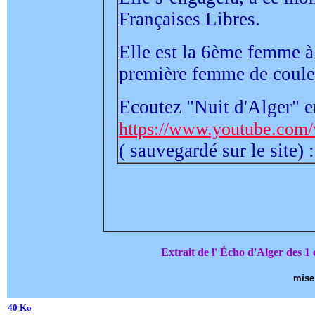
Françaises Libres.
Elle est la 6ème femme à 
première femme de coule
Ecoutez "Nuit d'Alger" en
https://www.youtube.c
( sauvegardé sur le site) :
Extrait de l' Écho d'Alger des 
mise 
40 Ko