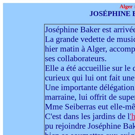
Alger 
JOSÉPHINE 
Joséphine Baker est arrivée
La grande vedette de music
hier matin à Alger, accomp
ses collaborateurs.
Elle a été accueillie sur l
curieux qui lui ont fait une
Une importante délégatio
marraine, lui offrit de sup
Mme Seiberras eut elle-même
C'est dans les jardins de l
'
pu rejoindre Joséphine Bak