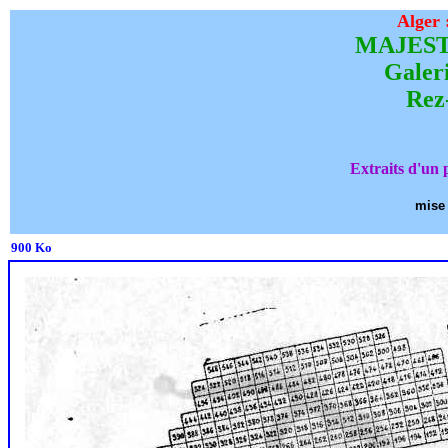
Alger 
MAJESTIC
Galeri
Rez
Extraits d'un
mise 
900 Ko