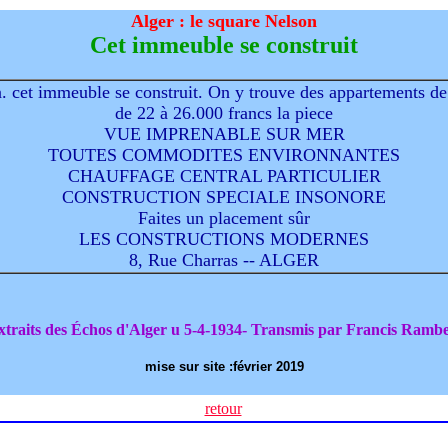
Alger : le square Nelson
Cet immeuble se construit
. cet immeuble se construit. On y trouve des appartements de 
de 22 à 26.000 francs la piece
VUE IMPRENABLE SUR MER
TOUTES COMMODITES ENVIRONNANTES
CHAUFFAGE CENTRAL PARTICULIER
CONSTRUCTION SPECIALE INSONORE
Faites un placement sûr
LES CONSTRUCTIONS MODERNES
8, Rue Charras -- ALGER
xtraits des Échos d'Alger u 5-4-1934- Transmis par Francis Rambe
mise sur site :février 2019
retour