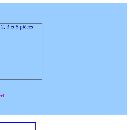
2, 3 et 5 pièces
rt