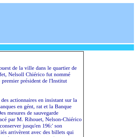
ouest de la ville dans le quartier de
éfet, Nelsoll Chiérico fut nommé
premier président de l'Institut
des actionnaires en insistant sur la
banques en gént, rat et la Banque
. Des mesures de sauvegarde
placé par M. Rihouet, Nelson-Chiérico
 conserver jusqu'en 196:' son
s arrivèrent avec des billets qui