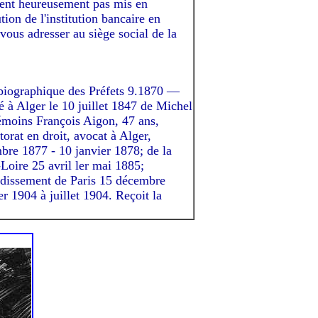
urent heureusement pas mis en
tion de l'institution bancaire en
vous adresser au siège social de la
e biographique des Préfets 9.1870 —
 à Alger le 10 juillet 1847 de Michel
témoins François Aigon, 47 ans,
torat en droit, avocat à Alger,
bre 1877 - 10 janvier 1878; de la
Loire 25 avril ler mai 1885;
ndissement de Paris 15 décembre
r 1904 à juillet 1904. Reçoit la