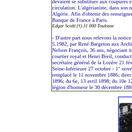
devaient se substituer aux coupures 
circulation. L'algérianiste, dans son n
Algérie. Afin d'obtenir des renseigne
Banque de France à Paris.
Edgar Scotti (†) 31 000 Toulouse
- D'autre part nous relevons la notic
5.1982, par René Bargeton aux Archiv
Nelson François, 36 ans, négociant it
courtier royal et Henri Breil, conduct
secrétaire général de la Lozère 21 f
Seine-Inférieure 27 octobre - 1" nove
remplacé le 11 novembre 1886; direc
1896; du 6e, 13 avril 1898; du 10e 12
légion d'honneur le 30 décembre 188