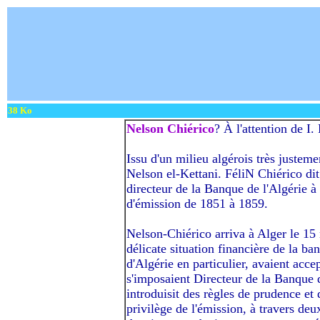
38 Ko
Nelson Chiérico
? À l'attention de I. 
Issu d'un milieu algérois très justemen
Nelson el-Kettani. FéliN Chiérico dit
directeur de la Banque de l'Algérie à
d'émission de 1851 à 1859.
Nelson-Chiérico arriva à Alger le 15 
délicate situation financière de la ba
d'Algérie en particulier, avaient acce
s'imposaient Directeur de la Banque 
introduisit des règles de prudence et
privilège de l'émission, à travers d