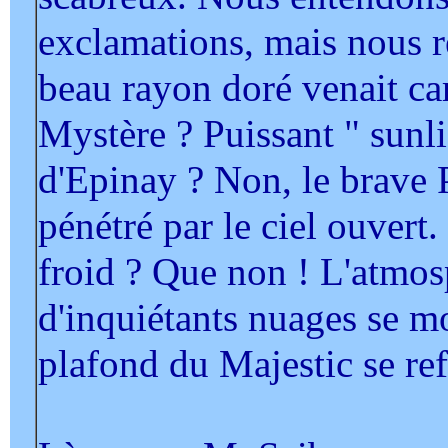
exclamations, mais nous 
beau rayon doré venait car
Mystère ? Puissant " sunli
d'Epinay ? Non, le brave 
pénétré par le ciel ouvert. 
froid ? Que non ! L'atmos
d'inquiétants nuages se mo
plafond du Majestic se re