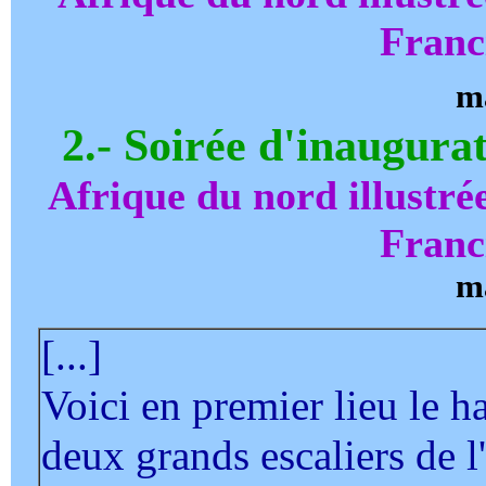
Franc
m
2.-
Soirée d'inaugura
Afrique du nord illustré
Franc
m
[...]
Voici en premier lieu le h
deux grands escaliers de l'