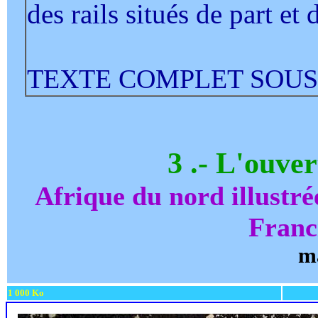
des rails situés de part et d
TEXTE COMPLET SOUS
3 .-
L'ouver
Afrique du nord illustr
Franc
m
1 000 Ko