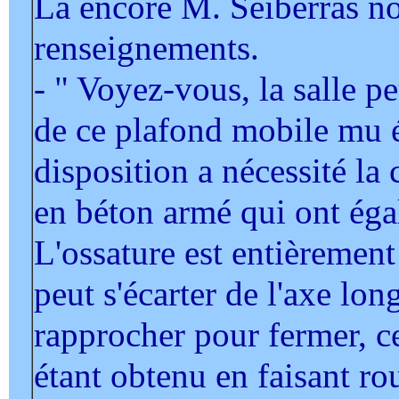
Là encore M. Seiberras no
renseignements.
- " Voyez-vous, la salle pe
de ce plafond mobile mu é
disposition a nécessité la
en béton armé qui ont éga
L'ossature est entièremen
peut s'écarter de l'axe lon
rapprocher pour fermer, c
étant obtenu en faisant rou