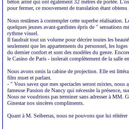
béton armé qui ont également 32 mètres de portée. L'oss
pour fermer, ce mouvement de translation étant obtenu en f
Nous restâmes à contempler cette superbe réalisation. Le 
quelques jeunes avant-gardistes épris de " sensations mé
rythme visuel.
Il faudrait tout un volume pour décrire toutes les beau
seulement que les appartements du personnel, les loges d
du dernier confort et sont des modèles du genre. Encor
le Casino de Paris - isolerait complètement de la salle en
Nous avons omis la cabine de projection. Elle est littér
film muet et parlant.
- " Vous savez que mes spectacles seront mixtes, nous ajo
fameuse Passion de Nancy qui nécessite la présence, sur
Nous ne voudrions pas terminer sans adresser à MM. Guér
Ginestar nos sincères compliments.
Quant à M. Seiberras, nous ne pouvons que lui réitérer 