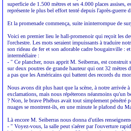
superficie de 1.500 mètres et ses 4.000 places assises, 
représente le plus bel effort tenté depuis l'après-guerre d
Et la promenade commença, suite ininterrompue de surpr
Voici en premier lieu le hall-promenoir qui reçoit les deu
l'orchestre. Les mots seraient impuissants à traduire notr
son rideau de fer et son adorable cadre bougainville : e
intermédiaire :
- " Ce plancher, nous apprit M. Seiberras, est construit s
sur deux poutres de grande hauteur qui ont 32 mètres de p
a pas que les Américains qui battent des records du mon
Nous avons dit plus haut que la scène, à notre arrivée à 
exclamations, mais nous répéterons néanmoins qu'un beau
? Non, le brave Phébus avait tout simplement pénétré par 
nuages se montrent-ils, en une minute le plafond du Maj
Là encore M. Seiberras nous donna d'utiles renseignem
- " Voyez-vous, la salle peut s'aérer par l'ouverture ra