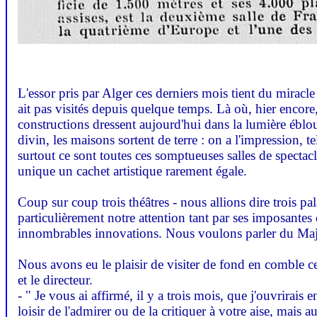
L'essor pris par Alger ces derniers mois tient du miracle
ait pas visités depuis quelque temps. Là où, hier encore
constructions dressent aujourd'hui dans la lumière éblo
divin, les maisons sortent de terre : on a l'impression, t
surtout ce sont toutes ces somptueuses salles de spectacl
unique un cachet artistique rarement égale.
Coup sur coup trois théâtres - nous allions dire trois pa
particulièrement notre attention tant par ses imposant
innombrables innovations. Nous voulons parler du Maj
Nous avons eu le plaisir de visiter de fond en comble ce
et le directeur.
- " Je vous ai affirmé, il y a trois mois, que j'ouvrirais 
loisir de l'admirer ou de la critiquer à votre aise, mais a