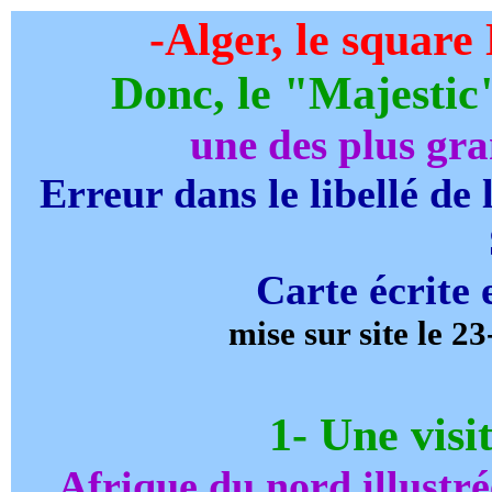
-Alger, le square 
Donc, le "Majestic
une des plus gra
Erreur dans le libellé de 
Carte écrite
mise sur site le 2
1
-
Une visi
Afrique du nord illustr