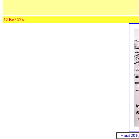
40 Ko / 17 s
+ mai 201