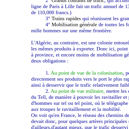
2°
Grands courants de trafic
, qui accum
ligne de Paris à Lille fait un trafic annuel de 
de 110,000 francs.)
3°
Trains rapides
qui réunissent les gra
4°
Mobilisation générale
de toutes les f
mille hommes sur une même frontière.
L'Algérie, au contraire, est une colonie entour
les mêmes produits à exporter. Donc ici, point 
à province, et encore moins de mobilisation gé
deux obligations :
1.
Au point de vue de la colonisation
, p
directement ses produits vers le port le plus r
ainsi à desservir que le trafic relativement faib
2.
Au point de vue militaire,
mettre les 
du Tell, de manière à pouvoir les ravitailler et
d'hommes sur tel ou tel point, où le télégraphe 
aux troupes le ravitaillement et la mobilité.
On voit qu'en France, le réseau des chemins de
devait donc, pour quelques artères principales 
d'ailleurs,d'autant mieux, que le trafic desserv