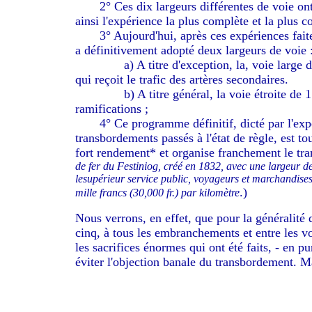
2° Ces dix largeurs différentes de voie ont 
ainsi l'expérience la plus complète et la plus c
3° Aujourd'hui, après ces expériences faites 
a définitivement adopté deux largeurs de voie 
a) A titre d'exception, la, voie large de 1
qui reçoit le trafic des artères secondaires.
b) A titre général, la voie étroite de 1 mèt
ramifications ;
4° Ce programme définitif, dicté par l'expér
transbordements passés à l'état de règle, est t
fort rendement* et organise franchement le tr
de fer du Festiniog, créé en 1832, avec une largeur de
lesupérieur service public, voyageurs et marchandises, 
.)
mille francs (30,000 fr.) par kilomètre
Nous verrons, en effet, que pour la généralité d
cinq, à tous les embranchements et entre les 
les sacrifices énormes qui ont été faits, - en pu
éviter l'objection banale du transbordement. M