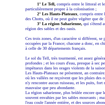
1° Le Tell,
compris entre le littoral et l
particulièrement propre à la colonisation ;
2° Les Hauts-Plateaux
, compris entre 
des Chotts, où il ne peut guère végéter que de l
3° La région Saharienne,
qui s'étend a
région des sables et des oasis.
Ces trois zones, d'un caractère si différent, se 
occupées par la France; chacune a donc, en chif
à celle de 30 départements français.
Le sol du Tell, très tourmenté, est assez géné
profondes ; et les cours d'eau, presque à sec pe
impétueux dans les orages violents de la saison
Les Hauts-Plateaux ne présentent, an contraire,
où les vallées ne reçoivent que les pluies des ora
n'y rencontre aucun ruisseau, et les puits, fort
mauvaise que peu abondante.
La région saharienne, plus brùlée encore que 
souvent envahies par les sables mouvants ; mais
l'eau coule l'année entière, et des sources abo