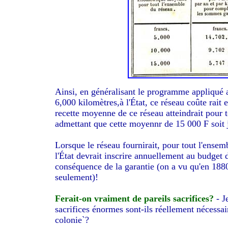
Ainsi, en généralisant le programme appliqué a
6,000 kilomètres,à l'État, ce réseau coûte rait
recette moyenne de ce réseau atteindrait pour 
admettant que cette moyennr de 15 000 F soit j
Lorsque le réseau fournirait, pour tout l'ense
l'État devrait inscrire annuellement au budget
conséquence de la garantie (on a vu qu'en 1880
seulement)!
Ferait-on vraiment de pareils sacrifices?
- J
sacrifices énormes sont-ils réellement nécessai
colonie`?