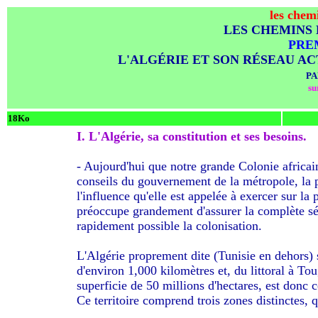
les chem
LES CHEMINS 
PRE
L'ALGÉRIE ET SON RÉSEAU A
PA
su
18Ko
I. L'Algérie, sa constitution et ses besoins.
- Aujourd'hui que notre grande Colonie africa
conseils du gouvernement de la métropole, la pl
l'influence qu'elle est appelée à exercer sur la 
préoccupe grandement d'assurer la complète séc
rapidement possible la colonisation.
L'Algérie proprement dite (Tunisie en dehors)
d'environ 1,000 kilomètres et, du littoral à T
superficie de 50 millions d'hectares, est donc c
Ce territoire comprend trois zones distinctes, q