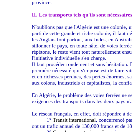
province.
II. Les transports tels qu'ils sont nécessaires
N'oublions pas que l'Algérie est une colonie, un
parti de cette grande et riche colonie, il fau
les Anglais font partout, aux Indes, en Austra
sillonner le pays, en toute hâte, de voies ferrée
répétons, le reste vient tout naturellement ensui
l'initiative individuelle s'en charge.
Il faut procéder rondement et sans hésitation. 
première nécessité qui s'impose est de faire vit
et en richesses perdues, des pertes énormes, s
aux colons, industriels et capitalistes, la confia
En Algérie, le problème des voies ferrées ne s
exigences des transports dans les deux pays n
Le réseau français, en effet, doit répondre à d
1°
Transit international
, concurrencé par
ont un trafic annuel de 130,000 francs et de 18