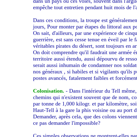
dans un pays où ces voies, souvent dans l'argile
empêche tout entretien pendant huit mois de l'
Dans ces conditions, la troupe est généralem
jours, Pour monter par étapes du littoral aux 
On sait, d'ailleurs, par une expérience de cinq
guerrière, est sans cesse tenue en éveil par l
véritables pirates du désert, sont toujours en a
On doit comprendre qu'il faudrait une armée én
territoire aussi étendu, aussi dépourvu de res
serait aussi inhumain de condamner nos soldats
nos généraux , si habiles et si vigilants qu'ils
postes avancés, fatalement faibles et forcément
Colonisation.
- Dans l'intérieur du Tell même, 
chemins qui n'existent souvent que de nom, coû
par tonne de 1,000 kilogr. et par kilomètre, so
Haut-Tell à la gare la phis voisine ou au port du
Demander, après cela, que des colons viennent e
ce pas demander l'impossible?
Ces simples observations ne montrent-elles pas 