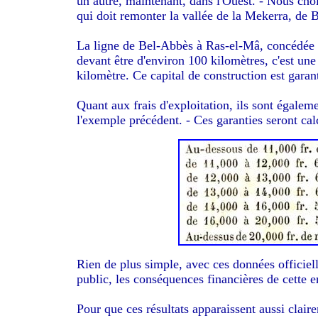
un autre, maintenant, dans l'Ouest. - Nous chois
qui doit remonter la vallée de la Mekerra, de
La ligne de Bel-Abbès à Ras-el-Mâ, concédée e
devant être d'environ 100 kilomètres, c'est un
kilomètre. Ce capital de construction est garant
Quant aux frais d'exploitation, ils sont égalem
l'exemple précédent. - Ces garanties seront cal
Rien de plus simple, avec ces données officiell
public, les conséquences financières de cette e
Pour que ces résultats apparaissent aussi cla