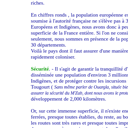
riches.
En chiffres ronds , la population européenne es
soumise à l'autorité française ne s'élève pas à
Européens et Indigènes, nous avons donc à peu 
superficie de la France entière. Si l'on ne con
seulement, nous sommes en présence de la popu
30 départements.
Voilà le pays dont il faut assurer d'une manière
rapidement coloniser.
Sécurité
. - Il s'agit de garantir la tranquillité
disséminée une population d'environ 3 million
Indigènes, et de protéger contre les incursion
Tougourt (
Sans même parler de Ouargla, située bie
assurer la sécurité du M'Zab, dont nous avons le prot
développement de 2,000 kilomètres.
Or, sur cette immense superficie, il n'existe en
ferrées, presque toutes établies, du reste, au bo
les routes sont très rares et presque toutes imp