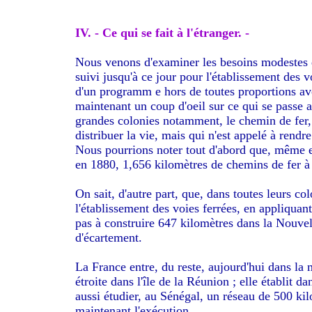
IV. - Ce qui se fait à l'étranger. -
Nous venons d'examiner les besoins modestes d
suivi jusqu'à ce jour pour l'établissement des v
d'un programm e hors de toutes proportions avec
maintenant un coup d'oeil sur ce qui se passe 
grandes colonies notamment, le chemin de fer, q
distribuer la vie, mais qui n'est appelé à rend
Nous pourrions noter tout d'abord que, même e
en 1880, 1,656 kilomètres de chemins de fer à 
On sait, d'autre part, que, dans toutes leurs co
l'établissement des voies ferrées, en appliquant
pas à construire 647 kilomètres dans la Nouvell
d'écartement.
La France entre, du reste, aujourd'hui dans la 
étroite dans l'île de la Réunion ; elle établit d
aussi étudier, au Sénégal, un réseau de 500 kilo
maintenant l'exécution.