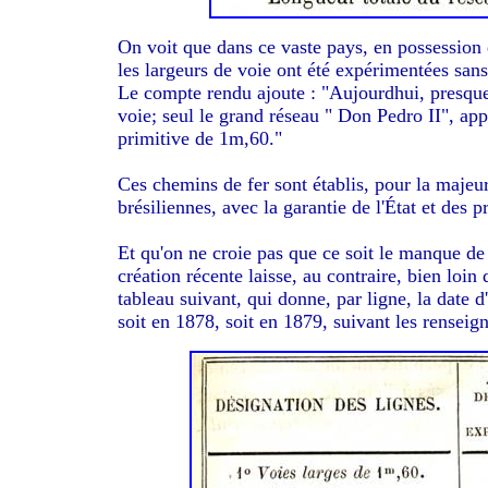
On voit que dans ce vaste pays, en possession d
les largeurs de voie ont été expérimentées sans 
Le compte rendu ajoute : "Aujourdhui, presque 
voie; seul le grand réseau " Don Pedro II", appa
primitive de 1m,60."
Ces chemins de fer sont établis, pour la majeur
brésiliennes, avec la garantie de l'État et des p
Et qu'on ne croie pas que ce soit le manque de t
création récente laisse, au contraire, bien loin 
tableau suivant, qui donne, par ligne, la date d'
soit en 1878, soit en 1879, suivant les renseigne