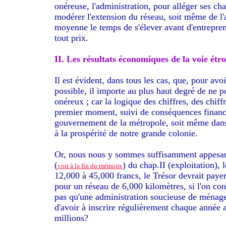
onéreuse, l'administration, pour alléger ses ch
modérer l'extension du réseau, soit même de l'
moyenne le temps de s'élever avant d'entreprend
tout prix.
II. Les résultats économiques de la voie étr
Il est évident, dans tous les cas, que, pour avo
possible, il importe au plus haut degré de n
onéreux ; car la logique des chiffres, des chiff
premier moment, suivi de conséquences financiè
gouvernement de la métropole, soit même dans 
à la prospérité de notre grande colonie.
Or, nous nous y sommes suffisamment appesanti, 
(
) du chap.II (exploitation),
voir à la fin du mémoire
12,000 à 45,000 francs, le Trésor devrait payer
pour un réseau de 6,000 kilomètres, si l'on cont
pas qu'une administration soucieuse de ménager
d'avoir à inscrire régulièrement chaque année 
millions?