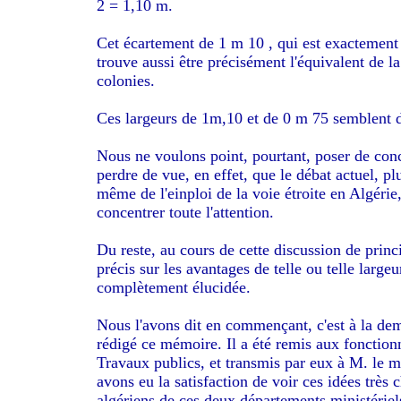
2 = 1,10 m.
Cet écartement de 1 m 10 , qui est exactement
trouve aussi être précisément l'équivalent de l
colonies.
Ces largeurs de 1m,10 et de 0 m 75 semblent do
Nous ne voulons point, pourtant, poser de concl
perdre de vue, en effet, que le débat actuel, plu
même de l'einploi de la voie étroite en Algérie, 
concentrer toute l'attention.
Du reste, au cours de cette discussion de princ
précis sur les avantages de telle ou telle large
complètement élucidée.
Nous l'avons dit en commençant, c'est à la dem
rédigé ce mémoire. Il a été remis aux fonction
Travaux publics, et transmis par eux à M. le m
avons eu la satisfaction de voir ces idées très
algériens de ces deux départements ministériel