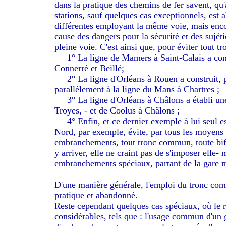
dans la pratique des chemins de fer savent, qu'
stations, sauf quelques cas exceptionnels, es
différentes employant la même voie, mais enc
cause des dangers pour la sécurité et des sujéti
pleine voie. C'est ainsi que, pour éviter tout
1° La ligne de Mamers à Saint-Calais a constr
Connerré et Beillé;
2° La ligne d'Orléans à Rouen a construit, p
parallèlement à la ligne du Mans à Chartres ;
3° La ligne d'Orléans à Châlons a établi une 
Troyes, - et de Coolus à Châlons ;
4° Enfin, et ce dernier exemple à lui seul e
Nord, par exemple, évite, par tous les moyens s
embranchements, tout tronc commun, toute bifur
y arriver, elle ne craint pas de s'imposer elle-
embranchements spéciaux, partant de la gare m
D'une manière générale, l'emploi du tronc com
pratique et abandonné.
Reste cependant quelques cas spéciaux, où le re
considérables, tels que : l'usage commun d'un g