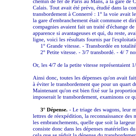
chemin de fer de Paris au Mans, à la gare de 
Calais. Tout avait été prévu, étudié dans la cons
transbordement à Connerré : 1° la voie avait 
la gare d'embranchement était commune et dirig
compagnies avaient fait un traité d'échange de 
apparence si avantageuses et qui, du reste, av
ligne, voici les résultats fournis par l'exploitat
1° Grande vitesse. - Transbordée en totalité
2° Petite vitesse. - 3/7 transbordé. - 4/ 7 n
Or, les 4/7 de la petite vitesse représentaient 1/
Ainsi donc, toutes les dépenses qu'on avait fait
à éviter le transbordement que pour un quart d
Maintenant qu'on est bien fixé sur la proportion
imposerait le transbordement, examinons ce qu'
3° Dépense.
- Le triage des wagons, leur m
lettres de réexpédition, la reconnaissance des 
les embranchements, quelle que soit la largeur
consiste donc dans les dépenses matérielles du
cela que se réduit la dépense du transbordemen