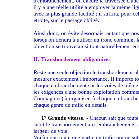
d'embranchement, ou encore la traversée d'une 
il y a une réelle utilité à employer la même lig
avec la plus grande facilité ; il suffira, pour c
étroite, sur le passage obligé.
Ainsi donc, on évite désormais, autant que poss
lorsqu'on tiendra à utiliser un tronc commun, la
objection se trouve ainsi tout naturellement éca
II. Transbordement obligatoire.
Reste une seule objection le transbordement ob
mesurer exactement l'importance. Il importe to
chaque embranchement sur les voies de même é
les exigences d'une bonne exploitation commer
Compagnies) à organiser, à chaque embranche
chaque genre de trafic en détails.
1° Grande vitesse.
- Chacun sait que toute 
subit le transbordement aux embranchements, qu
largeur de voie.
Voilà donc toute une partie du trafic qui ne su