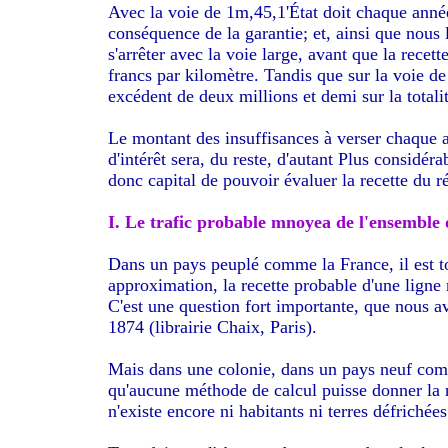
Avec la voie de 1m,45,1'État doit chaque ann
conséquence de la garantie; et, ainsi que nou
s'arrêter avec la voie large, avant que la rece
francs par kilomètre. Tandis que sur la voie d
excédent de deux millions et demi sur la totali
Le montant des insuffisances à verser chaque 
d'intérêt sera, du reste, d'autant Plus considéra
donc capital de pouvoir évaluer la recette du r
I. Le trafic probable mnoyea de l'ensemble 
Dans un pays peuplé comme la France, il est t
approximation, la recette probable d'une ligne
C'est une question fort importante, que nous a
1874 (librairie Chaix, Paris).
Mais dans une colonie, dans un pays neuf comm
qu'aucune méthode de calcul puisse donner la re
n'existe encore ni habitants ni terres défrichées