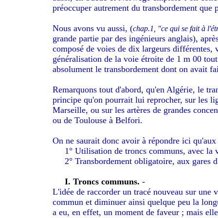
préoccuper autrement du transbordement que pou
Nous avons vu aussi, (
chap.1, "ce qui se fait à l'é
grande partie par des ingénieurs anglais), aprè
composé de voies de dix largeurs différentes, 
généralisation de la voie étroite de 1 m 00 tou
absolument le transbordement dont on avait fai
Remarquons tout d'abord, qu'en Algérie, le tr
principe qu'on pourrait lui reprocher, sur les 
Marseille, ou sur les artères de grandes conc
ou de Toulouse à Belfori.
On ne saurait donc avoir à répondre ici qu'aux
1° Utilisation de troncs communs, avec la v
2° Transbordement obligatoire, aux gares d'
I. Troncs communs.
-
L'idée de raccorder un tracé nouveau sur une vo
commun et diminuer ainsi quelque peu la longue
a eu, en effet, un moment de faveur ; mais ell