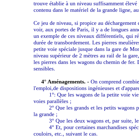
trouve établie à un niveau suffisamment élevé 
contenu dans le matériel de la grande ligne, a
Ce jeu de niveau, si propice au déchargement 
voir, aux portes de Paris, il y a de longues a
un exemple de ces niveaux différentiels, qui ré
durée de transbordement. Les pierres meulières
petite voie spéciale jusque dans la gare de Mon
niveau supérieur de 2 mètres au rail de la gare
les pierres dans les wagons du chemin de fer. D
sensibles.
4° Aménagements. -
On comprend combien il
l'emploi,de dispositions ingénieuses et d'appa
1°: Que les wagons de la petite voie vi
voies parallèles ;
2° Que les grands et les petits wagons p
la grande ;
3° Que les deux wagons et, par suite, le
4° Et, pour certaines marchandises spéci
couloirs, etc., suivant le cas.