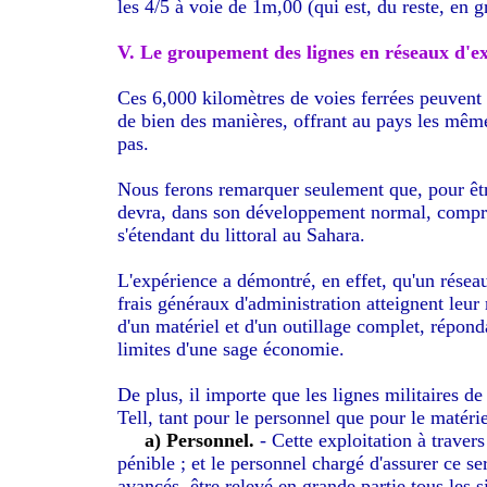
les 4/5 à voie de 1m,00 (qui est, du reste, en g
V. Le groupement des lignes en réseaux d'ex
Ces 6,000 kilomètres de voies ferrées peuvent 
de bien des manières, offrant au pays les mêm
pas.
Nous ferons remarquer seulement que, pour être
devra, dans son développement normal, compren
s'étendant du littoral au Sahara.
L'expérience a démontré, en effet, qu'un réseau
frais généraux d'administration atteignent leu
d'un matériel et d'un outillage complet, répond
limites d'une sage économie.
De plus, il importe que les lignes militaires de
Tell, tant pour le personnel que pour le matérie
a) Personnel.
- Cette exploitation à travers
pénible ; et le personnel chargé d'assurer ce s
avancés, être relevé en grande partie tous les 