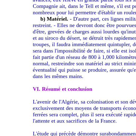
Compagnie ait, dans le Tell et même, s'il est 
nombreux pour lui permettre d'établir un roulem
b) Matériel.
- D'autre part, ces lignes mili
restreint. - Elles ne devront donc être
pourvues
d'être, grevées de charges aussi lourdes qu'inut
et au siroco du désert, se détruit très rapide
troupes, il faudra immédiatement quintupler, d
sera dans l'impossibilité de faire, si elle est is
fait partie d'un réseau de 800 à 1,000 kilomètre
normal, restreindre son matériel au strict min
éventualité qui puisse se produire, assurée qu'
dans les mêmes mains.
VI. Résumé et conclusion
L'avenir de l'Algérie, sa colonisation et son 
exclusivement des moyens de transports économ
ferrées sera complet, plus il sera exécuté rapi
l'attente et aux sacrifices de la France.
L'étude qui précède démontre surabondamment, 