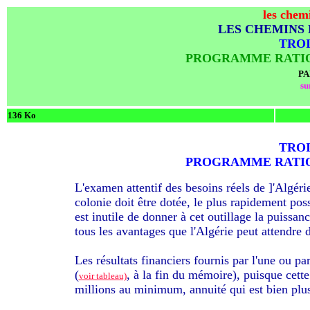
les chem
LES CHEMINS 
TROI
PROGRAMME RATIO
PA
su
136 Ko
TROI
PROGRAMME RATIO
L'examen attentif des besoins réels de ]'Algéri
colonie doit être dotée, le plus rapidement pos
est inutile de donner à cet outillage la puissa
tous les avantages que l'Algérie peut attendre 
Les résultats financiers fournis par l'une ou par
(
, à la fin du mémoire), puisque cette
voir tableau)
millions au minimum, annuité qui est bien plus 