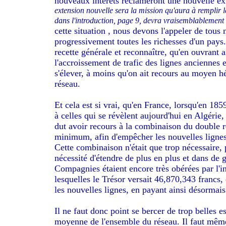
nouveaux intérêts réclameront une nouvelle exte
extension nouvelle sera la mission qu'aura à remplir 
dans l'introduction, page 9, devra vraisemblablement ê
cette situation , nous devons l'appeler de tous
progressivement toutes les richesses d'un pays.
recette générale et reconnaître, qu'en ouvrant a
l'accroissement de trafic des lignes ancienne
s'élever, à moins qu'on ait recours au moyen hér
réseau.
Et cela est si vrai, qu'en France, lorsqu'en 18
à celles qui se révèlent aujourd'hui en Algérie
dut avoir recours à la combinaison du double 
minimum, afin d'empêcher les nouvelles lignes 
Cette combinaison n'était que trop nécessaire,
nécessité d'étendre de plus en plus et dans de 
Compagnies étaient encore très obérées par l'in
lesquelles le Trésor versait 46,870,343 francs, 
les nouvelles lignes, en payant ainsi désormais
Il ne faut donc point se bercer de trop belles 
moyenne de l'ensemble du réseau. Il faut même 