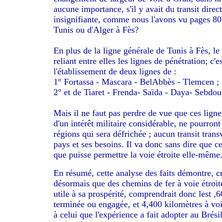
aucune importance, s'il y avait du transit direc
insignifiante, comme nous l'avons vu pages 80 e
Tunis ou d'Alger à Fès?
En plus de la ligne générale de Tunis à Fès, le
reliant entre elles les lignes de pénétration; c
l'établissement de deux lignes de :
1° Fortassa - Mascara - BelAbbès - Tlemcen ;
2° et de Tiaret - Frenda- Saïda - Daya- Sebdou
Mais il ne faut pas perdre de vue que ces lign
d'un intérêt militaire considérable, ne pourront 
régions qui sera défrichée ; aucun transit trans
pays et ses besoins. Il va donc sans dire que ce
que puisse permettre la voie étroite elle-même
En résumé, cette analyse des faits démontre, cr
désormais que des chemins de fer à voie étroit
utile à sa prospérité, comprendrait donc lest ,
terminée ou engagée, et 4,400 kilomètres à voie
à celui que l'expérience a fait adopter au Brési