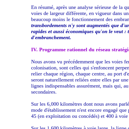
En résumé, après une analyse sérieuse de la qu
voies de largeur différente, en vigueur dans 
beaucoup moins le fonctionnement des embranc
transbordements n'y sont augmentés que d'un q
rapides et aussi économiques qu'on le veut :
d'embranchement.
IV. Programme rationnel du réseau stratégi
Nous avons vu précédemment que les voies fer
colonisation, sont celles qui s'enfoncent perpen
relier chaque région, chaque centre, au port d
seront naturellement reliées entre elles par une
lignes indispensables assurément, mais qui, au 
secondaires.
Sur les 6,000 kilomètres dont nous avons parlé
mode d'établissement n'est encore engagé que 
45 (en exploitation ou concédés) et 400 à voie
Sur les 1,600 kilomètres à voie large, la ligne