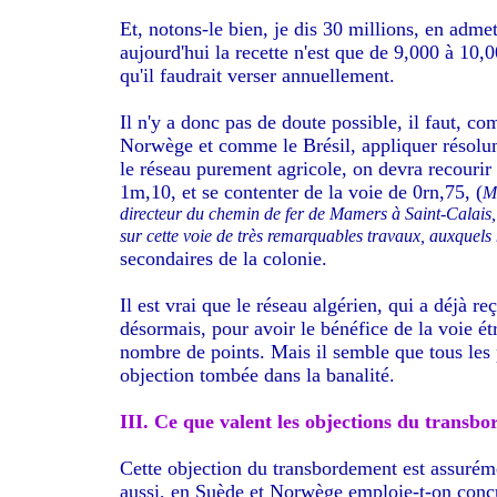
Et, notons-le bien, je dis 30 millions, en adme
aujourd'hui la recette n'est que de 9,000 à 10,0
qu'il faudrait verser annuellement.
Il n'y a donc pas de doute possible, il faut, c
Norwège et comme le Brésil, appliquer résolume
le réseau purement agricole, on devra recourir
1m,10, et se contenter de la voie de 0rn,75, (
M.
directeur du chemin de fer de Mamers à Saint-Calais, 
sur cette voie de très remarquables travaux, auxquels
secondaires de la colonie.
Il est vrai que le réseau algérien, qui a déjà
désormais, pour avoir le bénéfice de la voie ét
nombre de points. Mais il semble que tous les
objection tombée dans la banalité.
III. Ce que valent les objections du transb
Cette objection du transbordement est assuréme
aussi, en Suède et Norwège emploie-t-on concur