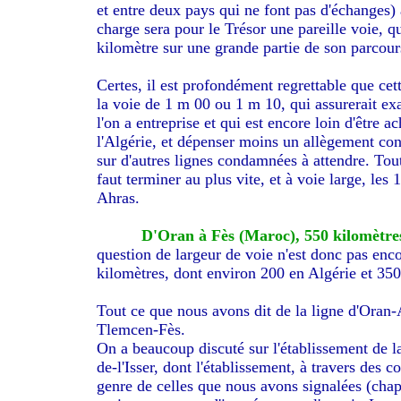
et entre deux pays qui ne font pas d'échanges)
charge sera pour le Trésor une pareille voie, q
kilomètre sur une grande partie de son parcour
Certes, il est profondément regrettable que cet
la voie de 1 m 00 ou 1 m 10, qui assurerait ex
l'on a entreprise et qui est encore loin d'être 
l'Algérie, et dépenser moins un allègement cons
sur d'autres lignes condamnées à attendre. Toutef
faut terminer au plus vite, et à voie large, les
Ahras.
D'Oran à Fès (Maroc), 550 kilomètre
question de largeur de voie n'est donc pas enc
kilomètres, dont environ 200 en Algérie et 350 
Tout ce que nous avons dit de la ligne d'Oran-
Tlemcen-Fès.
On a beaucoup discuté sur l'établissement de l
de-l'Isser, dont l'établissement, à travers des c
genre de celles que nous avons signalées (chap.I