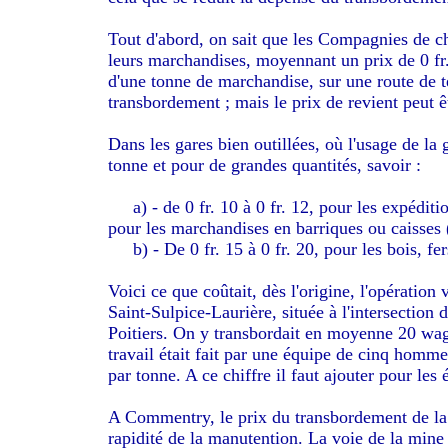
Tout d'abord, on sait que les Compagnies de c
leurs marchandises, moyennant un prix de 0 fr.
d'une tonne de marchandise, sur une route de 
transbordement ; mais le prix de revient peut 
Dans les gares bien outillées, où l'usage de la
tonne et pour de grandes quantités, savoir :
a) - de 0 fr. 10 à 0 fr. 12, pour les expéditi
pour les marchandises en barriques ou caisses (vi
b) - De 0 fr. 15 à 0 fr. 20, pour les bois, fers
Voici ce que coûtait, dès l'origine, l'opération
Saint-Sulpice-Laurière, située à l'intersectio
Poitiers. On y transbordait en moyenne 20 wag
travail était fait par une équipe de cinq homm
par tonne. A ce chiffre il faut ajouter pour les 
A Commentry, le prix du transbordement de la hou
rapidité de la manutention. La voie de la mine 