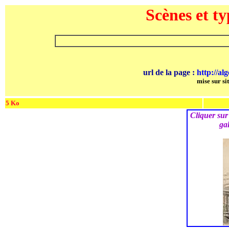
Scènes et ty
url de la page :
http://al
mise sur si
5 Ko
Cliquer sur
gal