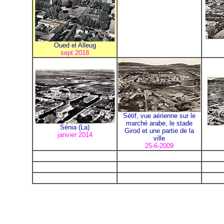
Oued el Alleug
sept.2018
Sétif, vue aérienne sur le
marché arabe, le stade
Sénia (La)
Girod et une partie de la
janvier 2014
ville
25-6-2009