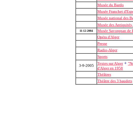
Musée du Bardo
Musée Franchet d'Esp
Musée national des B
Musée des Antiquités
Musée Savorgnan de 
11-12-2004
Opéra d'Alger
Presse
Radio-Alger
Sports
+
Textes sur Alger
"No
3-9-2005
d'Alger en 1958
Théâtres
Théâtre des 3 baudets