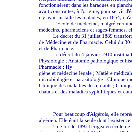
fonctionnèrent dans les baraques en planche
avait construites, à l'origine, pour servir d
n'y avait installé les malades, en 1854, qu'à 
--------
L'Ecole de médecine, malgré certaine
médecins, pharmaciens et sages-femmes, elle
--------
Le décret du 31 juillet 1889 transfor
de Médecine et de Pharmacie. Celui du 30 
et de Pharmacie.
--------
Le décret du 4 janvier 1910 institua 
Physiologie ; Anatomie pathologique et his
Pharmacie ; Hy
giène et médecine légale ; Matière médicale
microbiologie et parasitologie ; Clinique mé
Clinique des maladies des enfants ; Cliniq
chauds et des maladies syphilitiques et cut
--------
Pour beaucoup d'Algérois, elle repré
algérien. Elle était la seule dont l'existence
--------
Une loi de 1893 l'érigea en école de