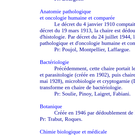
Anatomie pathologique
et oncologie humaine et comparée
--------
Le décret du 4 janvier 1910 comptait
décret du 19 mars 1913, la chaire est dédou
d'histologie. Par décret du 24 juillet 1944, 
pathologique et d'oncologie humaine et co
--------
Pr: Poujol, Montpellier, Laffargue.
Bactériologie
--------
Précédemment, cette chaire portait le
et parasitologie (créée en 1902), puis chair
mai 1928), microbiologie et cryptogarnie (D
transforme en chaire de bactériologie.
--------
Pr: Soulie, Pinoy, Laigret, Fabiani.
Botanique
--------
Créée en 1946 par dédoublement de l
Pr: Trabut, Roques.
Chimie biologique et médicale