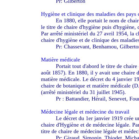
--------
Pr: Gilberton
Hygiène et clinique des maladies des pays
--------
En 1880, elle portait le nom de chai
le titre de chaire d'hygiène puis d'hygiène,
Par arrêté ministériel du 27 avril 1954, la 
chaire d'hygiène et de clinique des maladie
--------
Pr: Chassevant, Benhamou, Gilberto
Matière médicale
--------
Portait tout d'abord le titre de chair
août 1857). En 1880, il y avait une chaire d
matière médicale. Le décret du 4 janvier 1
chaire de botanique et matière médicale (D
(arrêté ministériel du 31 juillet 1945).
--------
Pr : Battandier, Hérail, Senevet, Fo
Médecine légale et médecine du travail
--------
Le décret du 1er janvier 1919 crée 
chaire d'Hygiène et de médecine légale. Par 
titre de chaire de médecine légale et médeci
--------
Pr: Giraud, Simonin, Thiodet, Mich