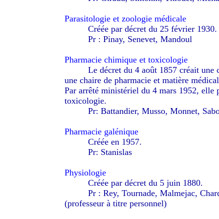
Parasitologie et zoologie médicale
--------
Créée par décret du 25 février 1930.
--------
Pr : Pinay, Senevet, Mandoul
Pharmacie chimique et toxicologie
--------
Le décret du 4 août 1857 créait une 
une chaire de pharmacie et matière médical
Par arrêté ministériel du 4 mars 1952, elle 
toxicologie.
--------
Pr: Battandier, Musso, Monnet, Sab
Pharmacie galénique
--------
Créée en 1957.
--------
Pr: Stanislas
Physiologie
--------
Créée par décret du 5 juin 1880.
--------
Pr : Rey, Tournade, Malmejac, Char
(professeur à titre personnel)