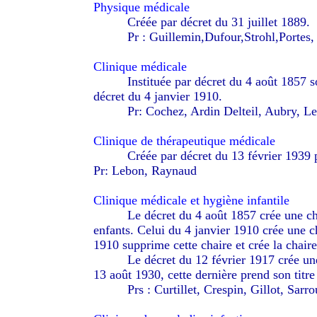
Physique médicale
--------
Créée par décret du 31 juillet 1889.
--------
Pr : Guillemin,Dufour,Strohl,Portes
Clinique médicale
--------
Instituée par décret du 4 août 1857 so
décret du 4 janvier 1910.
--------
Pr: Cochez, Ardin Delteil, Aubry, L
Clinique de thérapeutique médicale
--------
Créée par décret du 13 février 1939 
Pr: Lebon, Raynaud
Clinique médicale et hygiène infantile
--------
Le décret du 4 août 1857 crée une c
enfants. Celui du 4 janvier 1910 crée une ch
1910 supprime cette chaire et crée la chaire
--------
Le décret du 12 février 1917 crée une
13 août 1930, cette dernière prend son titre 
--------
Prs : Curtillet, Crespin, Gillot, Sarr