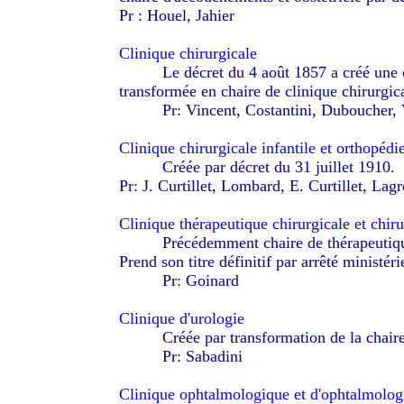
Pr : Houel, Jahier
Clinique chirurgicale
--------
Le décret du 4 août 1857 a créé une c
transformée en chaire de clinique chirurgica
--------
Pr: Vincent, Costantini, Duboucher,
Clinique chirurgicale infantile et orthopédi
--------
Créée par décret du 31 juillet 1910.
Pr: J. Curtillet, Lombard, E. Curtillet, Lagr
Clinique thérapeutique chirurgicale et chir
--------
Précédemment chaire de thérapeutique
Prend son titre définitif par arrêté ministé
--------
Pr: Goinard
Clinique d'urologie
--------
Créée par transformation de la chair
--------
Pr: Sabadini
Clinique ophtalmologique et d'ophtalmologi