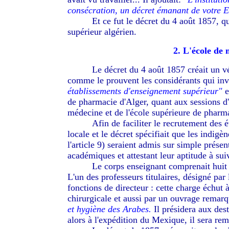
consécration, un décret émanant de votre E
--------
Et ce fut le décret du 4 août 1857, q
supérieur algérien.
2. L'école de
--------
Le décret du 4 août 1857 créait un v
comme le prouvent les considérants qui in
établissements d'enseignement supérieur"
e
de pharmacie d'Alger, quant aux sessions d'
médecine et de l'école supérieure de pharm
--------
Afin de faciliter le recrutement des é
locale et le décret spécifiait que les indigèn
l'article 9) seraient admis sur simple présent
académiques et attestant leur aptitude à sui
--------
Le corps enseignant comprenait huit p
L'un des professeurs titulaires, désigné par 
fonctions de directeur : cette charge échut
chirurgicale et aussi par un ouvrage remarq
et hygiène des Arabes.
Il présidera aux dest
alors à l'expédition du Mexique, il sera re