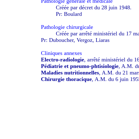
Pathologie générale et médicale
--------
Créée par décret du 28 juin 1948.
--------
Pr: Boulard
Pathologie chirurgicale
--------
Créée par arrêté ministériel du 17 m
Pr: Duboucher, Vergoz, Liaras
Cliniques annexes
Electro-radiologie
, arrêté ministériel du 1
Pédiatrie et pneumo-phtisiologie
, A.M. d
Maladies nutritionnelles
, A.M. du 21 mar
Chirurgie thoracique
, A.M. du 6 juin 19