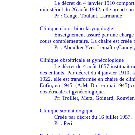
--------
Le décret du 4 janvier 1910 comporta
ministériel du 26 août 1942, elle prend son d
--------
Pr : Cange, Toulant, Larmande
Clinique d'oto-rhino-laryngologie
--------
Enseignement assuré par une charge 
cours complémentaire. La chaire est créée p
--------
Pr : Aboulker,Yves Lemaître,Canuyt
Clinique obstétricale et gynécologique
--------
Le décret du 4 août 1857 instituait 
des enfants. Par décret du 4 janvier 1910, l
1922, elle est transformée en chaire de clin
Enfin, en 1945, (A.M. Du 1er mai 1945) cett
obstétricale et gynécologique.
--------
Pr: Trollier, Merz, Goinard, Rouvier
Clinique stomatologique
--------
Créée par décret du 16 juillet 1957.
--------
Pr : Peri