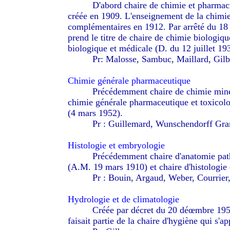
--------
D'abord chaire de chimie et pharmaci
créée en 1909. L'enseignement de la chimie
complémentaires en 1912. Par arrêté du 18 
prend le titre de chaire de chimie biologiq
biologique et médicale (D. du 12 juillet 19
--------
Pr: Malosse, Sambuc, Maillard, Gilb
Chimie générale pharmaceutique
--------
Précédemment chaire de chimie minér
chimie générale pharmaceutique et toxicolo
(4 mars 1952).
--------
Pr : Guillemard, Wunschendorff Gra
Histologie et embryologie
--------
Précédemment chaire d'anatomie patho
(A.M. 19 mars 1910) et chaire d'histologie
--------
Pr : Bouin, Argaud, Weber, Courrier,
Hydrologie et de climatologie
--------
Créée par décret du 20 déœmbre 1952
faisait partie de la chaire d'hygiène qui s'a