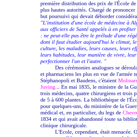
première distribution des prix de l'École de
plus hautes autorités. Chargé de prononcer 
but poursuivi qui devait déborder considér
"L'institution d'une école de médecine à Alge
aux officiers de Santé appelés à en profiter
: ne peut-elle pas être le prélude d'une rég
dont il faut étudier aujourd'hui le climat, l
culture, les maladies, leurs causes, leurs ef
leurs habitudes, leur manière de vivre, leur 
perfectionner l'un et l'autre. "
--------
Des cérémonies analogues se déroula
et pharmaciens les plus en vue de l'armée t
Stéphanopoli et Baudens, c'étaient
Molinard
Juving.
.. En mai 1835, le ministre de la G
trois médecins, quatre chirurgiens et trois
de 5 à 600 plantes. La bibliothèque de l'Éc
pour quelques-uns, du ministère de la Guerr
médical et, en particulier, du legs de
Chevr
1834 et qui avait abandonné toute sa biblioth
clinique chirurgicale.
--------
L'Ecole, cependant, était menacée. O