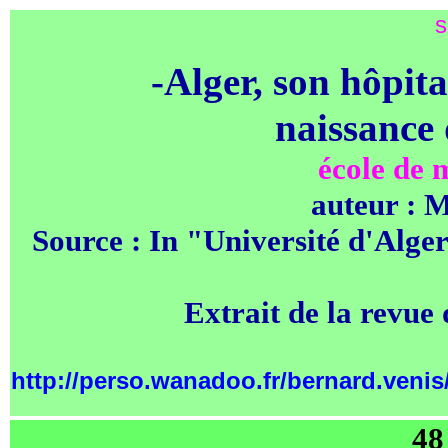
s
-Alger, son hôpit
naissance 
école de 
auteur : 
Source : In "Université d'Alge
Extrait de la revue 
http://perso.wanadoo.fr/bernard.venis
48