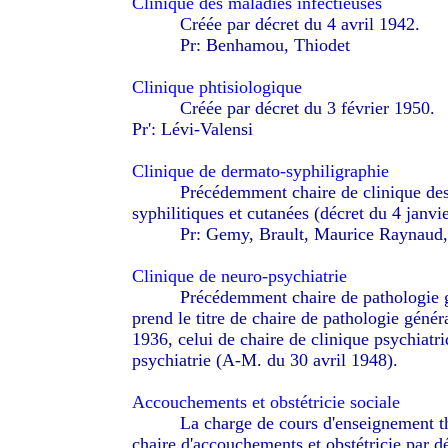
Clinique des maladies infectieuses
--------
Créée par décret du 4 avril 1942.
--------
Pr: Benhamou, Thiodet
Clinique phtisiologique
--------
Créée par décret du 3 février 1950.
Pr': Lévi-Valensi
Clinique de dermato-syphiligraphie
--------
Précédemment chaire de clinique des
syphilitiques et cutanées (décret du 4 janvi
--------
Pr: Gemy, Brault, Maurice Raynaud
Clinique de neuro-psychiatrie
--------
Précédemment chaire de pathologie gé
prend le titre de chaire de pathologie généra
1936, celui de chaire de clinique psychiatri
psychiatrie (A-M. du 30 avril 1948).
-------
Accouchements et obstétricie sociale
--------
La charge de cours d'enseignement t
chaire d'accouchements et obstétricie par d