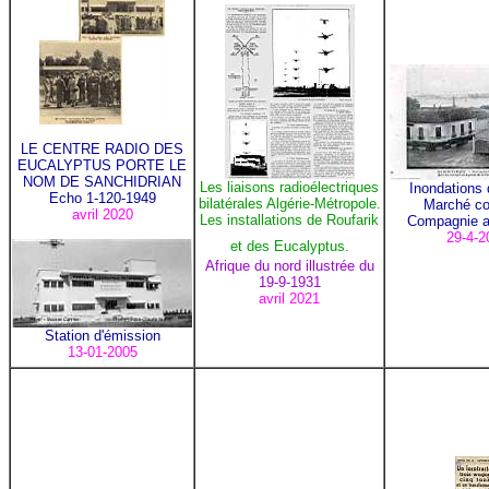
LE CENTRE RADIO DES
EUCALYPTUS PORTE LE
NOM DE SANCHIDRIAN
Les liaisons radioélectriques
Inondations 
Echo 1-120-1949
bilatérales Algérie-Métropole.
Marché co
avril 2020
Les installations de Roufarik
Compagnie a
29-4-2
et des Eucalyptus.
Afrique du nord illustrée du
19-9-1931
avril 2021
Station d'émission
13-01-2005