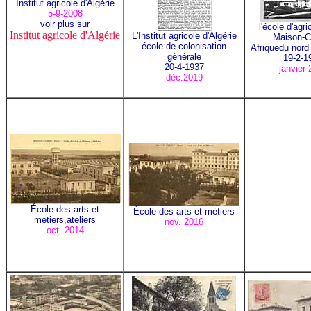
Institut agricole d'Algérie
5-9-2008
voir plus sur
l'école d'agri
Institut agricole d'Algérie
L'Institut agricole d'Algérie
Maison-C
école de colonisation
Afriquedu nord 
générale
19-2-1
20-4-1937
janvier
déc.2019
École des arts et
École des arts et métiers
metiers,ateliers
nov. 2016
oct. 2014