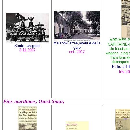
ARRIVÉS P
Maison-Carrée,avenue de la
CAPITAINE-
Stade Lavigerie
gare
Un locotracte
3-11-2007
oct. 2012
wagons, cinq 
transformat
débarqués 
Echo 23-
fév.2
Pins maritimes, Oued Smar,