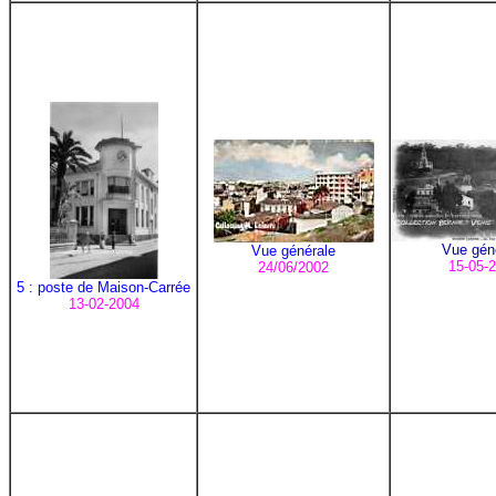
Vue gén
Vue générale
15-05-
24/06/2002
5 : poste de Maison-Carrée
13-02-2004