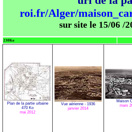
roi.fr/Alger/
maison_car
sur site le 15/06 /
230Ko
Maison C
Plan de la partie urbaine
Vue aérienne - 1936
mars 2
470 Ko
janvier 2014
mai 2012