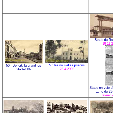
Stade du Ra
18-11-
5 : les nouvelles prisons
50 : Belfort, la grand rue
23-4-2006
26-3-2006
Stade en voie 
Echo du 23
février 