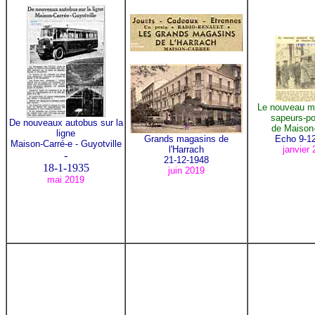
Le nouveau ma
sapeurs-p
De nouveaux autobus sur la
de Maison
ligne
Grands magasins de
Echo 9-1
Maison-Carré-e - Guyotville
l'Harrach
janvier
-
21-12-1948
18-1-1935
juin 2019
mai 2019