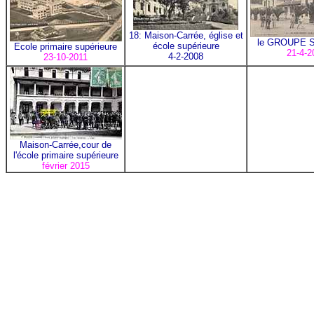
18: Maison-Carrée, église et
le GROUPE 
école supérieure
Ecole primaire supérieure
21-4-2
4-2-2008
23-10-2011
Maison-Carrée,cour de
l'école primaire supérieure
février 2015