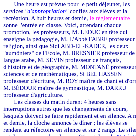
-----
Une heure est prévue pour le petit déjeuner, les
services
"d'appropriation"
confiés aux élèves et la
récréation. A huit heures et demie,
le réglementaire
sonne l'entrée en classe. Voici, attendant chaque
promotion, les professeurs, M. LEDUC en tête qui
enseigne la pédagogie, M. L'Abbé FABRE professeur
religion, ainsi que Sidi ABD-EL-KADER, les deux
"aumôniers" de l'Ecole, M. BRESNIER professeur de
langue arabe, M. SÉVIN professeur de français,
d'histoire et de géographie, M. MONTANÉ professeur
sciences et de mathématiques, Si BEL HASSEN
professeur d'écriture, M. ROY maître de chant et d'or
M. BÉDOUR maître de gymnastique, M. DARRU
professeur d'agriculture.
-----
Les classes du matin durent 4 heures sans
interruptions autres que les changements de cours,
lesquels doivent se faire rapidement et en silence. A 
et demie, la cloche annonce le dîner ; les élèves se
rendent au réfectoire en silence et sur 2 rangs. Le sil