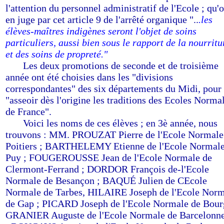
l'attention du personnel administratif de l'Ecole ; qu'
en juge par cet article 9 de l'arrêté organique "..
.les
élèves-maîtres indigènes seront l'objet de soins
particuliers, aussi bien sous le rapport de la nourritu
et des soins de propreté."
-----
Les deux promotions de seconde et de troisième
année ont été choisies dans les "divisions
correspondantes" des six départements du Midi, pour
"asseoir dès l'origine les traditions des Ecoles Norma
de France".
-----
Voici les noms de ces élèves ; en 3è année, nous
trouvons : MM. PROUZAT Pierre de l'Ecole Normale
Poitiers ; BARTHELEMY Etienne de l'Ecole Normale
Puy ; FOUGEROUSSE Jean de l'Ecole Normale de
Clermont-Ferrand ; DORDOR François de-l'Ecole
Normale de Besançon ; BAQUÉ Julien de CEcole
Normale de Tarbes, HILAIRE Joseph de l'Ecole Nor
de Gap ; PICARD Joseph de l'Ecole Normale de Bour
GRANIER Auguste de l'Ecole Normale de Barcelonne