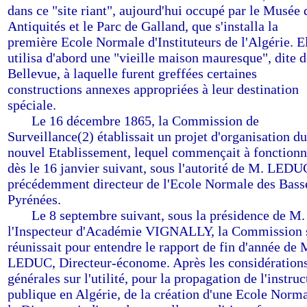
dans ce "site riant", aujourd'hui occupé par le Musée 
Antiquités et le Parc de Galland, que s'installa la
première Ecole Normale d'Instituteurs de l'Algérie. E
utilisa d'abord une "vieille maison mauresque", dite d
Bellevue, à laquelle furent greffées certaines
constructions annexes appropriées à leur destination
spéciale.
-----
Le 16 décembre 1865, la Commission de
Surveillance(2) établissait un projet d'organisation du
nouvel Etablissement, lequel commençait à fonctionn
dès le 16 janvier suivant, sous l'autorité de M. LEDU
précédemment directeur de l'Ecole Normale des Bass
Pyrénées.
-----
Le 8 septembre suivant, sous la présidence de M.
l'Inspecteur d'Académie VIGNALLY, la Commission 
réunissait pour entendre le rapport de fin d'année de 
LEDUC, Directeur-économe. Après les considération
générales sur l'utilité, pour la propagation de l'instruc
publique en Algérie, de la création d'une Ecole Norma