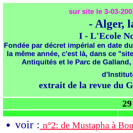
sur site le 3-03-20
- Alger, 
I - L'Ecole 
Fondée par décret impérial en date du 
la même année, c'est là, dans ce "sit
Antiquités et le Parc de Galland,
d'Institut
extrait de la revue du G
29
voir :
n°2: de Mustapha à Bouz