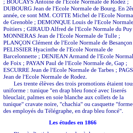
; BOUCAYS Antoine de l'Ecole Normale de Rodez ;
DUBOURG Jean de l'Ecole Normale de Bourg. En 2
année, ce sont MM. COTTE Michel de l'Ecole Norma
de Grenoble ; DEMONQUE Louis de l'Ecole Normale
Poitiers ; GIRAUD Alfred de l'Ecole Normale du Puy 
MONNERAS Jean de l'Ecole Normale de Tulle ;
PLANÇON Clément de l'Ecole Normale de Besançon 
PELISSIER Hyacinthe de l'Ecole Normale de
Barcelonnette ; DENJEAN Armand de l'Ecole Norma
de Foix ; PAYAN Paul de l'Ecole Normale de, Gap ;
ESCURRE Jean de l'Ecole Normale de Tarbes ; PAGS
Jean de l'Ecole Normale de Rodez.
-----
Les trente élèves des trois promotions étaient tou
uniforme : tunique "en drap bleu foncé avec liserés
bleuclair, palmes en soie blanche aux collets de la
tunique" cravate noire, "chachia" ou casquette "forme
des employés du Télégraphe, en drap bleu foncé".
Les études en 1866