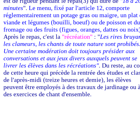
est de rigueur pendant le repas(3) qui dure de
"18 à 2
minutes
".
Le menu, fixé par l'article 12, comporte
réglementairement un potage gras ou maigre, un plat
viande et légumes (bouilli, boeuf) ou de poisson et du
fromage ou des fruits (figues, oranges, dattes ou noix
Après le repas, c'est la
"récréation"
: "
Les rires bruyan
les clameurs, les chants de toute nature sont prohibés
Une certaine modération doit toujours présider aux
conversations et aux jeux divers auxquels peuvent se
livrer les élèves dans les récréations"
. Du reste, au c
de cette heure qui précède la rentrée des études et cla
de l'après-midi (treize heures et demie), les élèves
peuvent être employés à des travaux de jardinage ou 
des exercices de chant d'ensemble.